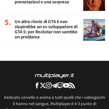
prenotazioni e una sorpresa
Un altro rinvio di GTA 6 non
stupirebbe un ex sviluppatore di
GTA 5: per Rockstar non sarebbe
un problema
Dedicato cervello e anima a tutti quelli che i videogiochi
li hanno nel sangue, Multiplayer.it è il punto di