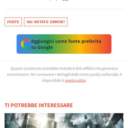
FONTE
HAI NOTATO ERRORI?
Aggiungici come fonte preferita
su Google
Questo contenuto potrebbe includere link affiliati che generano
commissioni.
Per conoscere i dettagli della nostra policy editoriale, è
disponibile la
pagina etica
.
TI POTREBBE INTERESSARE