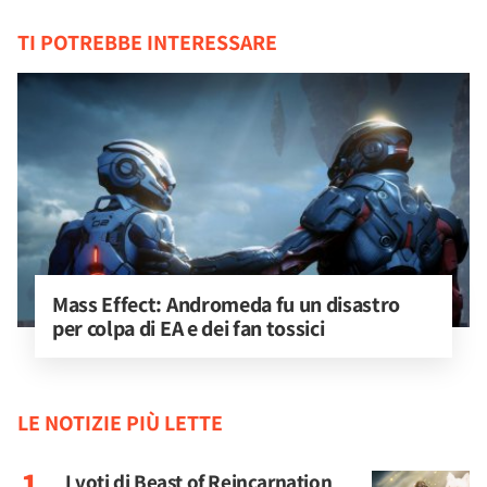
TI POTREBBE INTERESSARE
Mass Effect: Andromeda fu un disastro 
per colpa di EA e dei fan tossici
LE NOTIZIE PIÙ LETTE
I voti di Beast of Reincarnation