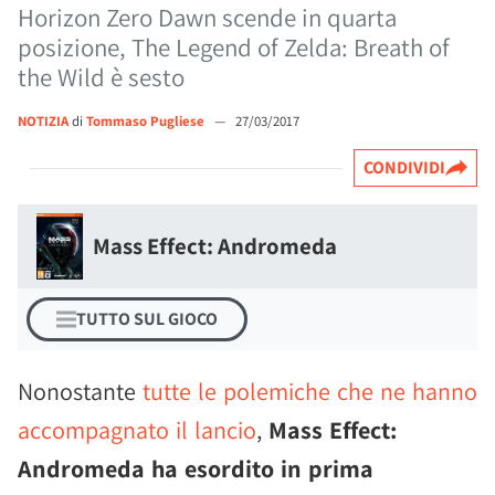
Horizon Zero Dawn scende in quarta
posizione, The Legend of Zelda: Breath of
the Wild è sesto
NOTIZIA
di
Tommaso Pugliese
—
27/03/2017
CONDIVIDI
Mass Effect: Andromeda
TUTTO SUL GIOCO
Nonostante
tutte le polemiche che ne hanno
accompagnato il lancio
,
Mass Effect:
Andromeda ha esordito in prima