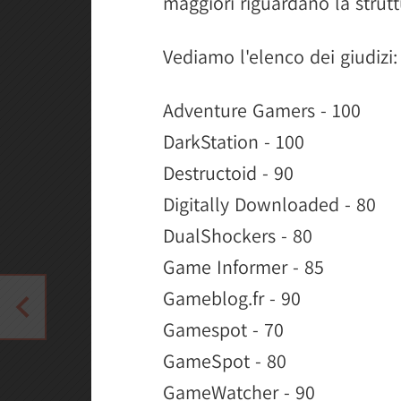
maggiori riguardano la strutt
Vediamo l'elenco dei giudizi:
Adventure Gamers - 100
DarkStation - 100
Destructoid - 90
Digitally Downloaded - 80
DualShockers - 80
Game Informer - 85
Gameblog.fr - 90
Gamespot - 70
GameSpot - 80
GameWatcher - 90