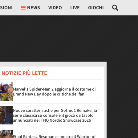
SIONI
NEWS
VIDEO
LIVE
GIOCHI
 NOTIZIE PIÙ LETTE
Marvel's Spider-Man 2 aggiorna il costume di
Brand New Day dopo le critiche dei fan
Nuove caratteristiche per Gothic 1 Remake, la
serie classica su console e il gioco da tavolo
annunciati nel THQ Nordic Showcase 2026
Final Fantasy Resonance mostra il Warrior of