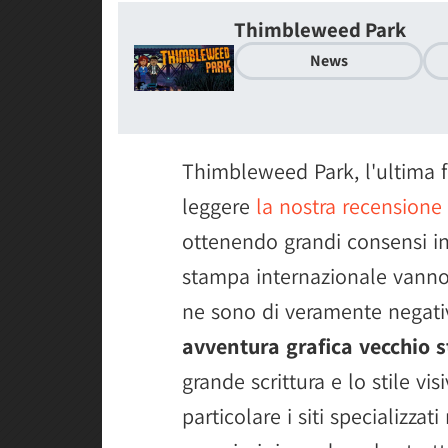
Thimbleweed Park
News
Thimbleweed Park, l'ultima fa
leggere
la nostra recensione 
ottenendo grandi consensi in 
stampa internazionale vanno 
ne sono di veramente negativ
avventura grafica vecchio st
grande scrittura e lo stile vi
particolare i siti specializzat