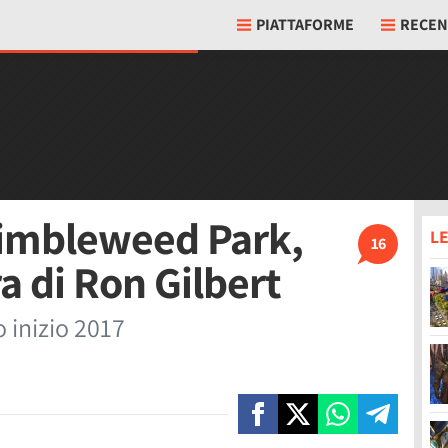
PIATTAFORME
RECEN
himbleweed Park,
LE
16
a di Ron Gilbert
o inizio 2017