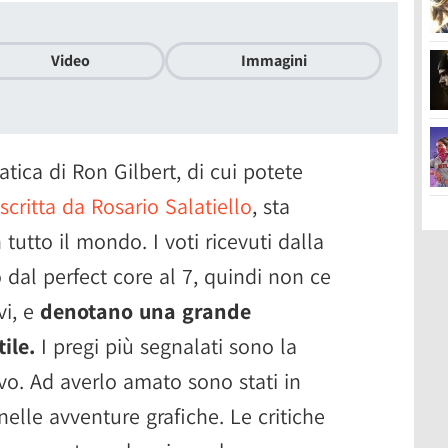
Video
Immagini
tica di Ron Gilbert, di cui potete
scritta da Rosario Salatiello
, sta
tutto il mondo. I voti ricevuti dalla
dal perfect core al 7, quindi non ce
i, e
denotano una grande
ile.
I pregi più segnalati sono la
sivo. Ad averlo amato sono stati in
i nelle avventure grafiche. Le critiche