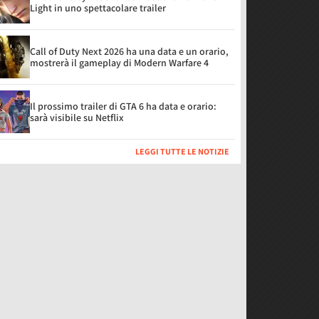
Light in uno spettacolare trailer
Call of Duty Next 2026 ha una data e un orario,
mostrerà il gameplay di Modern Warfare 4
Il prossimo trailer di GTA 6 ha data e orario:
sarà visibile su Netflix
LEGGI TUTTE LE NOTIZIE