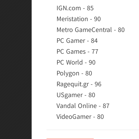
IGN.com - 85
Meristation - 90
Metro GameCentral - 80
PC Gamer - 84
PC Games - 77
PC World - 90
Polygon - 80
Ragequit.gr - 96
USgamer - 80
Vandal Online - 87
VideoGamer - 80