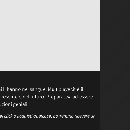
 li hanno nel sangue, Multiplayer.it è il
presente e del futuro. Preparatevi ad essere
uzioni geniali.
fai click o acquisti qualcosa, potremmo ricevere un