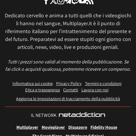
Dedicato cervello e anima a tutti quelli che i videogiochi
li hanno nel sangue, Multiplayer.it è il punto di
riferimento italiano per l'intrattenimento del presente e
del futuro. Preparatevi ad essere stupiti ogni giorno con
articoli, news, video, live e produzioni geniali.
Tutti i prezzi sono validi al momento della pubblicazione. Se
fai click o acquisti qualcosa, potremmo ricevere un compenso.
Informativa sui cookie
Privacy Policy
Termini e condizioni
Etica e trasparenza
Contatti
Lavora con noi
Aggiorna le impostazioni di tracciamento della pubblicità
IL NETWORK
Multiplayer
Movieplayer
Dissapore
Fidelity House
The Great Pizza
Multiplayer Edizioni