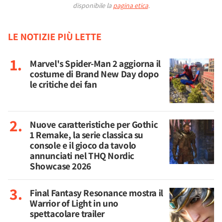
disponibile la
pagina etica
.
LE NOTIZIE PIÙ LETTE
Marvel's Spider-Man 2 aggiorna il
costume di Brand New Day dopo
le critiche dei fan
Nuove caratteristiche per Gothic
1 Remake, la serie classica su
console e il gioco da tavolo
annunciati nel THQ Nordic
Showcase 2026
Final Fantasy Resonance mostra il
Warrior of Light in uno
spettacolare trailer