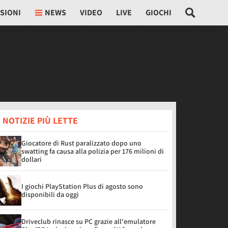
SIONI
NEWS
VIDEO
LIVE
GIOCHI
 NOTIZIE PIÙ LETTE
Giocatore di Rust paralizzato dopo uno
swatting fa causa alla polizia per 176 milioni di
dollari
I giochi PlayStation Plus di agosto sono
disponibili da oggi
Driveclub rinasce su PC grazie all'emulatore