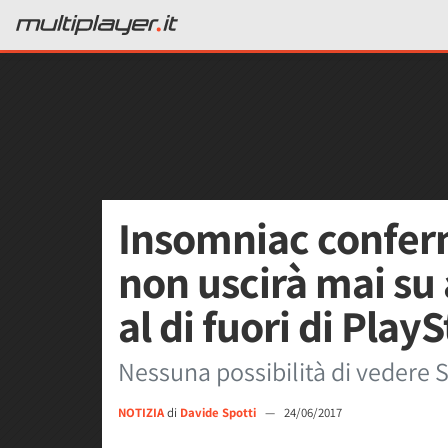
Insomniac confer
non uscirà mai su 
al di fuori di Play
Nessuna possibilità di vedere
NOTIZIA
di
Davide Spotti
—
24/06/2017