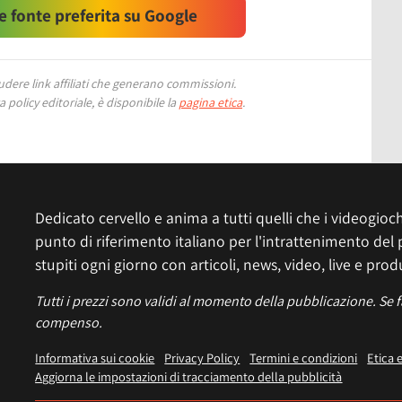
 fonte preferita su Google
ere link affiliati che generano commissioni.
 policy editoriale, è disponibile la
pagina etica
.
Dedicato cervello e anima a tutti quelli che i videogiochi
punto di riferimento italiano per l'intrattenimento del 
stupiti ogni giorno con articoli, news, video, live e prod
Tutti i prezzi sono validi al momento della pubblicazione. Se 
compenso.
Informativa sui cookie
Privacy Policy
Termini e condizioni
Etica 
Aggiorna le impostazioni di tracciamento della pubblicità