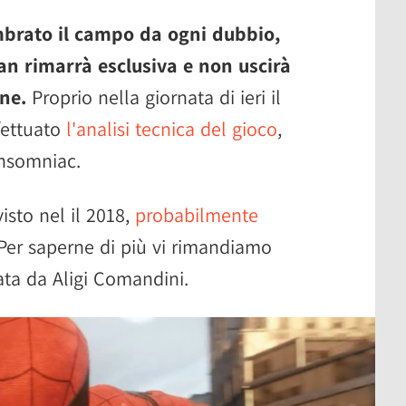
mbrato il campo da ogni dubbio,
n rimarrà esclusiva e non uscirà
ne.
Proprio nella giornata di ieri il
fettuato
l'analisi tecnica del gioco
,
Insomniac.
isto nel il 2018,
probabilmente
 Per saperne di più vi rimandiamo
ata da Aligi Comandini.