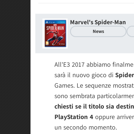
Marvel's Spider-Man
News
All'E3 2017 abbiamo finalm
sarà il nuovo gioco di
Spide
Games. Le sequenze mostrate
sono sembrata particolarmen
chiesti se il titolo sia des
PlayStation 4
oppure arriver
un secondo momento.