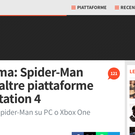
PIATTAFORME
RECEN
ma: Spider-Man
LE
121
altre piattaforme
Station 4
 Spider-Man su PC o Xbox One