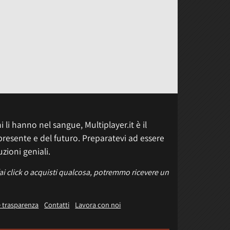
 li hanno nel sangue, Multiplayer.it è il
presente e del futuro. Preparatevi ad essere
uzioni geniali.
fai click o acquisti qualcosa, potremmo ricevere un
e trasparenza
Contatti
Lavora con noi