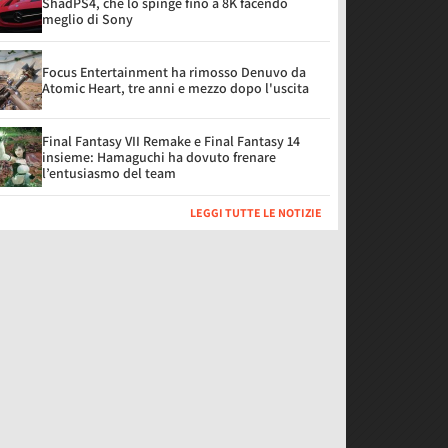
ShadPS4, che lo spinge fino a 8K facendo
meglio di Sony
Focus Entertainment ha rimosso Denuvo da
Atomic Heart, tre anni e mezzo dopo l'uscita
Final Fantasy VII Remake e Final Fantasy 14
insieme: Hamaguchi ha dovuto frenare
l’entusiasmo del team
LEGGI TUTTE LE NOTIZIE