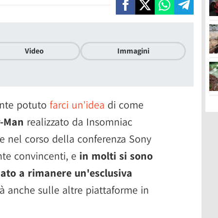
Video
Immagini
ente potuto
farci un'idea
di come
r-Man
realizzato da Insomniac
 nel corso della conferenza Sony
te convincenti, e
in molti si sono
tinato a rimanere un'esclusiva
à anche sulle altre piattaforme in