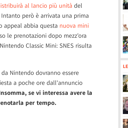
istribuirà al lancio più unità
del
 Intanto però è arrivata una prima
to appeal abbia questa
nuova mini
so le prenotazioni dopo mezz'ora
 Nintendo Classic Mini: SNES risulta
LE
te da Nintendo dovranno essere
hiesta a poche ore dall'annuncio
Insomma, se vi interessa avere la
renotarla per tempo.