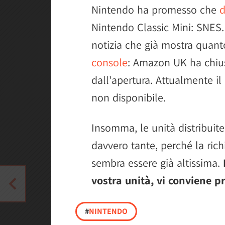
Nintendo ha promesso che
d
Nintendo Classic Mini: SNES.
notizia che già mostra quan
console
: Amazon UK ha chiu
dall'apertura. Attualmente il
non disponibile.
Insomma, le unità distribui
davvero tante, perché la ric
sembra essere già altissima.
vostra unità, vi conviene p
#
NINTENDO