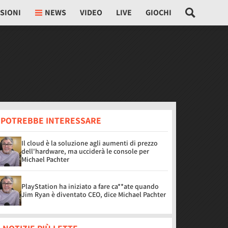
SIONI
NEWS
VIDEO
LIVE
GIOCHI
I POTREBBE INTERESSARE
Il cloud è la soluzione agli aumenti di prezzo
dell'hardware, ma ucciderà le console per
Michael Pachter
PlayStation ha iniziato a fare ca**ate quando
Jim Ryan è diventato CEO, dice Michael Pachter