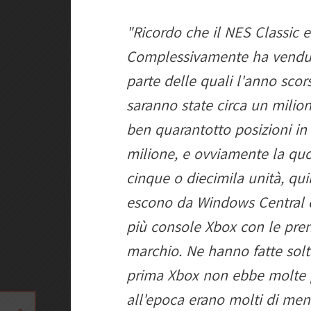
"Ricordo che il NES Classic e
Complessivamente ha venduto
parte delle quali l'anno sco
saranno state circa un milio
ben quarantotto posizioni i
milione, e ovviamente la qu
cinque o diecimila unità, qu
escono da Windows Central 
più console Xbox con le preno
marchio. Ne hanno fatte solt
prima Xbox non ebbe molte p
all'epoca erano molti di men