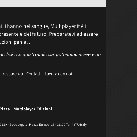
 li hanno nel sangue, Multiplayer.it è il
presente e del futuro. Preparatevi ad essere
uzioni geniali.
fai click o acquisti qualcosa, potremmo ricevere un
e trasparenza
Contatti
Lavora con noi
 Pizza
Multiplayer Edizioni
40559 – Sede Legale: Piazza Europa, 19 - 05100 Terni (TR) Italy