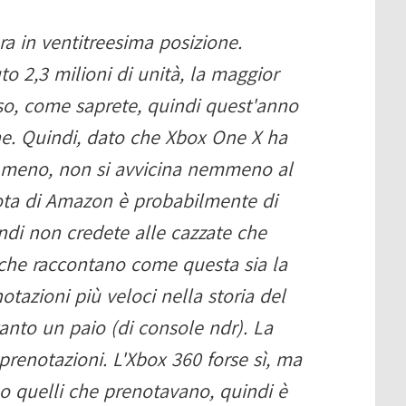
ra in ventitreesima posizione.
 2,3 milioni di unità, la maggior
rso, come saprete, quindi quest'anno
ne. Quindi, dato che Xbox One X ha
n meno, non si avvicina nemmeno al
ota di Amazon è probabilmente di
indi non credete alle cazzate che
che raccontano come questa sia la
tazioni più veloci nella storia del
anto un paio (di console ndr). La
renotazioni. L'Xbox 360 forse sì, ma
o quelli che prenotavano, quindi è