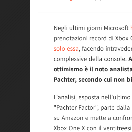
Negli ultimi giorni Microsoft
prenotazioni record di Xbox
solo essa
, facendo intravede
complessive della console.
A
ottimismo è il noto analist
Pachter, secondo cui non b
L'analisi, esposta nell'ultim
"Pachter Factor", parte dalla 
su Amazon e mette a confron
Xbox One X con il ventitrees