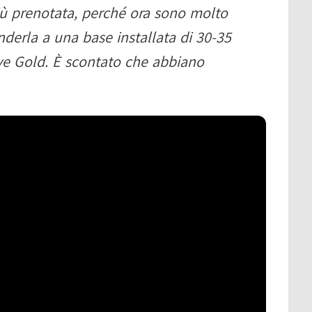
iù prenotata, perché ora sono molto
nderla a una base installata di 30-35
ve Gold. È scontato che abbiano