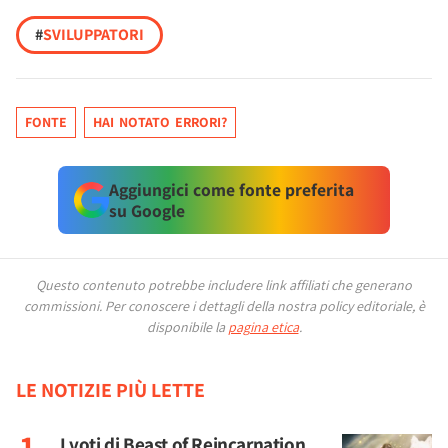
#
SVILUPPATORI
FONTE
HAI NOTATO ERRORI?
Aggiungici come fonte preferita
su Google
Questo contenuto potrebbe includere link affiliati che generano
commissioni.
Per conoscere i dettagli della nostra policy editoriale, è
disponibile la
pagina etica
.
LE NOTIZIE PIÙ LETTE
I voti di Beast of Reincarnation