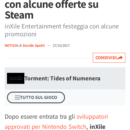
con alcune offerte su
Steam
inXile Entertainment festeggia con alcune
promozioni
NOTIZIA
di
Davide Spotti
—
27/10/2017
CONDIVIDI
Torment: Tides of Numenera
TUTTO SUL GIOCO
Dopo essere entrata tra gli
sviluppatori
approvati per Nintendo Switch
,
inXile