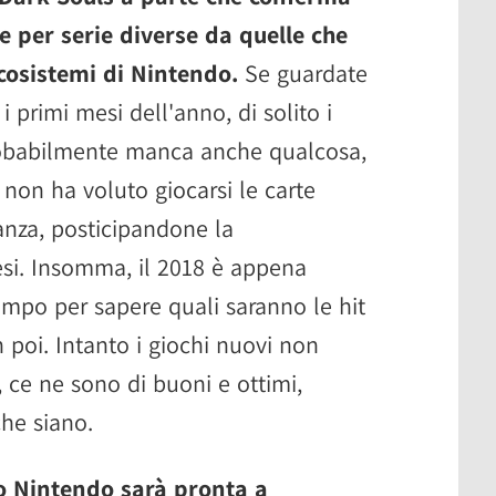
e per serie diverse da quelle che
cosistemi di Nintendo.
Se guardate
i primi mesi dell'anno, di solito i
Probabilmente manca anche qualcosa,
on ha voluto giocarsi le carte
tanza, posticipandone la
esi. Insomma, il 2018 è appena
empo per sapere quali saranno le hit
 poi. Intanto i giochi nuovi non
 ce ne sono di buoni e ottimi,
che siano.
do Nintendo sarà pronta a