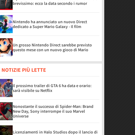
brevissimo: ecco la data secondo i rumor
Nintendo ha annunciato un nuovo Direct
dedicato a Super Mario Galaxy - Il film
Un grosso Nintendo Direct sarebbe previsto
questo mese con un nuovo gioco di Mario
 NOTIZIE PIÙ LETTE
Il prossimo trailer di GTA 6 ha data e orario:
sarà visibile su Netflix
Nonostante il successo di Spider-Man: Brand
New Day, Sony interrompe il suo Marvel
Universe
Licenziamenti in Halo Studios dopo il lancio di