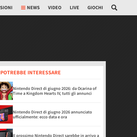
SIONI
NEWS
VIDEO
LIVE
GIOCHI
I POTREBBE INTERESSARE
Nintendo Direct di giugno 2026: da Ocarina of
Time a Kingdom Hearts IV, tutti gli annunci
Nintendo Direct di giugno 2026 annunciato
ufficialmente: ecco data e ora
Il prossimo Nintendo Direct sarebbe in arrivo a