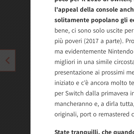
l'appeal della console anch
solitamente popolano gli e
bene, ci sono solo uscite per 
più poveri (2017 a parte). 
ma evidentemente Nintendo n
migliori in una simile circos
presentazione ai prossimi m
iniziato e c'è ancora molto t
per Switch dalla primavera in
mancheranno e, a dirla tutta,
originali, port o remastered 
State tranquilli, che quan