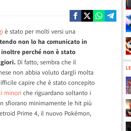
gi
è stato per molti versi una
tendo non lo ha comunicato in
e inoltre perché non è stato
giori.
Di fatto, sembra che il
LE
ese non abbia voluto dargli molta
ifficile capire che è stato concepito
i minori
che riguardano soltanto i
on sfiorano minimamente le hit più
Metroid Prime 4, il nuovo Pokémon,