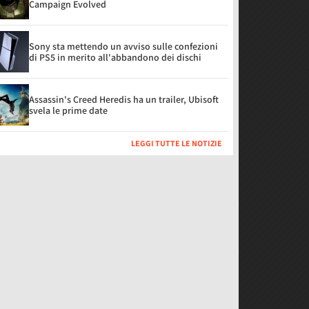
Campaign Evolved
Sony sta mettendo un avviso sulle confezioni
di PS5 in merito all'abbandono dei dischi
Assassin's Creed Heredis ha un trailer, Ubisoft
svela le prime date
LEGGI TUTTE LE NOTIZIE