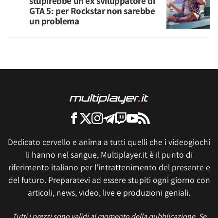
stupirebbe un ex sviluppatore di
GTA 5: per Rockstar non sarebbe
un problema
Dedicato cervello e anima a tutti quelli che i videogiochi
li hanno nel sangue, Multiplayer.it è il punto di
riferimento italiano per l'intrattenimento del presente e
del futuro. Preparatevi ad essere stupiti ogni giorno con
articoli, news, video, live e produzioni geniali.
Tutti i prezzi sono validi al momento della pubblicazione. Se