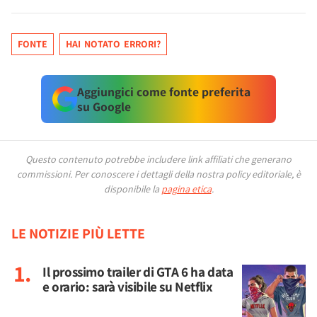
FONTE
HAI NOTATO ERRORI?
Aggiungici come fonte preferita
su Google
Questo contenuto potrebbe includere link affiliati che generano
commissioni.
Per conoscere i dettagli della nostra policy editoriale, è
disponibile la
pagina etica
.
LE NOTIZIE PIÙ LETTE
Il prossimo trailer di GTA 6 ha data
e orario: sarà visibile su Netflix