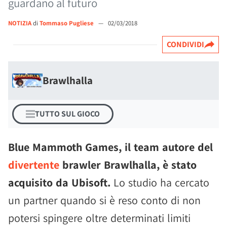
guardano al futuro
NOTIZIA
di
Tommaso Pugliese
—
02/03/2018
CONDIVIDI
Brawlhalla
TUTTO SUL GIOCO
Blue Mammoth Games, il team autore del
divertente
brawler Brawlhalla, è stato
acquisito da Ubisoft.
Lo studio ha cercato
un partner quando si è reso conto di non
potersi spingere oltre determinati limiti