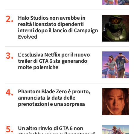
Halo Studios non avrebbe in
realtà licenziato dipendenti
interni dopo il lancio di Campaign
Evolved
L'esclusiva Netflix per il nuovo
trailer di GTA 6 sta generando
molte polemiche
Phantom Blade Zero è pronto,
annunciata la data delle
prenotazioni e una sorpresa
Un altro rinvio di GTA 6 non