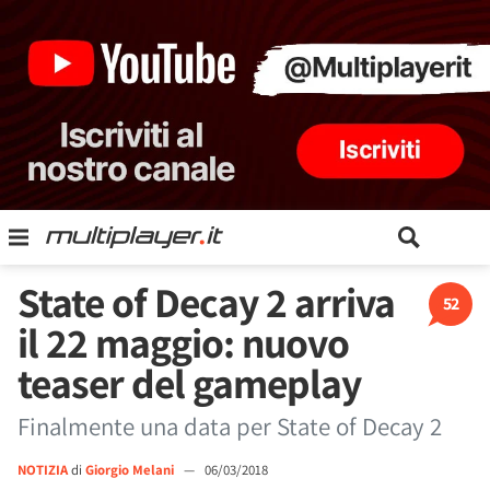
State of Decay 2 arriva
52
il 22 maggio: nuovo
teaser del gameplay
Finalmente una data per State of Decay 2
NOTIZIA
di
Giorgio Melani
—
06/03/2018