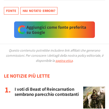
FONTE
HAI NOTATO ERRORI?
Aggiungici come fonte preferita
su Google
Questo contenuto potrebbe includere link affiliati che generano
commissioni.
Per conoscere i dettagli della nostra policy editoriale, è
disponibile la
pagina etica
.
LE NOTIZIE PIÙ LETTE
I voti di Beast of Reincarnation
sembrano parecchio contrastanti