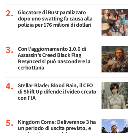
Giocatore di Rust paralizzato
dopo uno swatting fa causa alla
polizia per 176 milioni di dollari
Con l’aggiornamento 1.0.6 di
Assassin’s Creed Black Flag
Resynced si può nascondere la
cerbottana
Stellar Blade: Blood Rain, il CEO
di Shift Up difende il video creato
con l'IA
Kingdom Come: Deliverance 3 ha
un periodo di uscita previsto, e