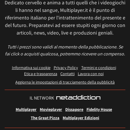
Dedicato cervello e anima a tutti quelli che i videogiochi
li hanno nel sangue, Multiplayer.it è il punto di
riferimento italiano per l'intrattenimento del presente e
del futuro. Preparatevi ad essere stupiti ogni giorno con
articoli, news, video, live e produzioni geniali.
Tutti i prezzi sono validi al momento della pubblicazione. Se
fai click o acquisti qualcosa, potremmo ricevere un compenso.
Informativa sui cookie
Privacy Policy
Termini e condizioni
Etica e trasparenza
Contatti
Lavora con noi
Aggiorna le impostazioni di tracciamento della pubblicità
IL NETWORK
Multiplayer
Movieplayer
Dissapore
Fidelity House
The Great Pizza
Multiplayer Edizioni