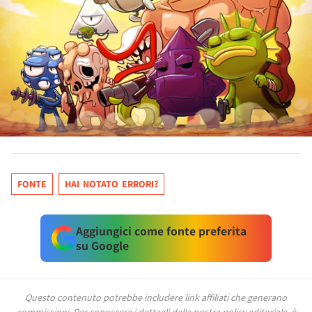
FONTE
HAI NOTATO ERRORI?
Aggiungici come fonte preferita
su Google
Questo contenuto potrebbe includere link affiliati che generano
commissioni.
Per conoscere i dettagli della nostra policy editoriale, è