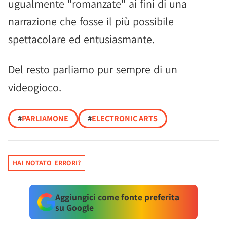
ugualmente "romanzate" ai fini di una
narrazione che fosse il più possibile
spettacolare ed entusiasmante.
Del resto parliamo pur sempre di un
videogioco.
#
PARLIAMONE
#
ELECTRONIC ARTS
HAI NOTATO ERRORI?
Aggiungici come fonte preferita
su Google