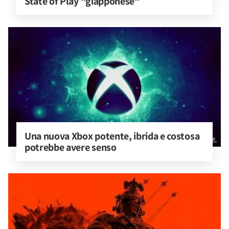
State of Play "giapponese"
Una nuova Xbox potente, ibrida e costosa 
potrebbe avere senso