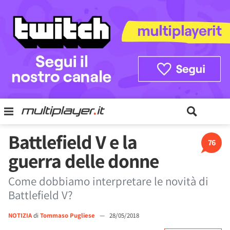
Battlefield V e la
76
guerra delle donne
Come dobbiamo interpretare le novità di
Battlefield V?
NOTIZIA
di
Tommaso Pugliese
—
28/05/2018