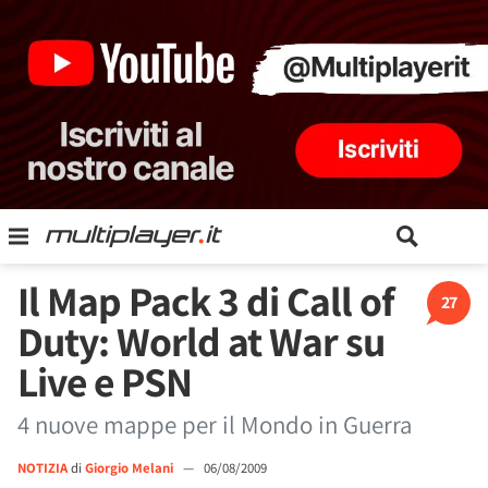
Il Map Pack 3 di Call of
27
Duty: World at War su
Live e PSN
4 nuove mappe per il Mondo in Guerra
NOTIZIA
di
Giorgio Melani
—
06/08/2009