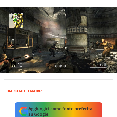
HAI NOTATO ERRORI?
Aggiungici come fonte preferita
su Google