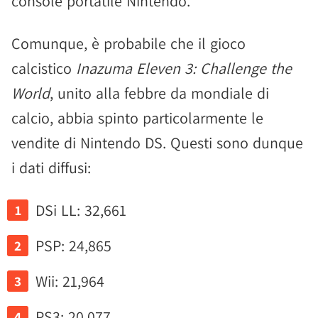
console portatile Nintendo.
Comunque, è probabile che il gioco
calcistico
Inazuma Eleven 3: Challenge the
World
, unito alla febbre da mondiale di
calcio, abbia spinto particolarmente le
vendite di Nintendo DS. Questi sono dunque
i dati diffusi:
DSi LL: 32,661
PSP: 24,865
Wii: 21,964
PS3: 20,077