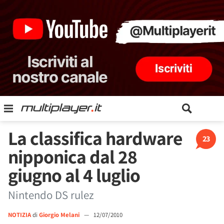
La classifica hardware
23
nipponica dal 28
giugno al 4 luglio
Nintendo DS rulez
NOTIZIA
di
Giorgio Melani
—
12/07/2010