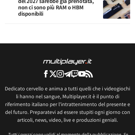
del 2027 sarebbe già prenotata,
non ci sono più RAM o HBM
disponibili
Dedicato cervello e anima a tutti quelli che i videogiochi
li hanno nel sangue, Multiplayer.it è il punto di
riferimento italiano per l'intrattenimento del presente e
del futuro. Preparatevi ad essere stupiti ogni giorno con
articoli, news, video, live e produzioni geniali.
Tutti i prezzi sono validi al momento della pubblicazione. Se