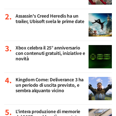
Assassin's Creed Heredis ha un
trailer, Ubisoft svela le prime date
Xbox celebra il 25° anniversario
con contenuti gratuiti, iniziative e
novità
Kingdom Come: Deliverance 3 ha
un periodo di uscita previsto, e
sembra alquanto vicino
L'intera produzione di memorie