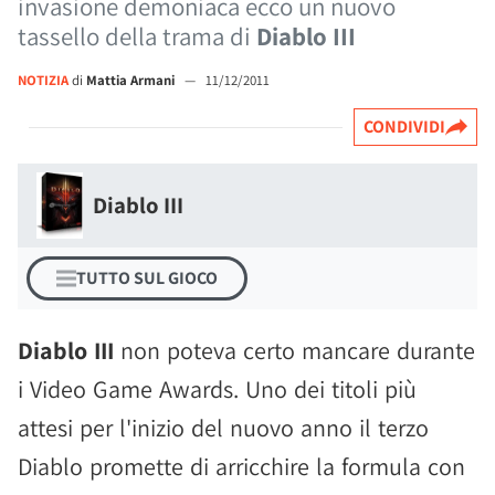
invasione demoniaca ecco un nuovo
tassello della trama di
Diablo III
NOTIZIA
di
Mattia Armani
—
11/12/2011
CONDIVIDI
Diablo III
TUTTO SUL GIOCO
Diablo III
non poteva certo mancare durante
i Video Game Awards. Uno dei titoli più
attesi per l'inizio del nuovo anno il terzo
Diablo promette di arricchire la formula con