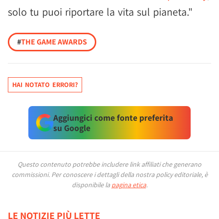
solo tu puoi riportare la vita sul pianeta."
#
THE GAME AWARDS
HAI NOTATO ERRORI?
Aggiungici come fonte preferita
su Google
Questo contenuto potrebbe includere link affiliati che generano
commissioni.
Per conoscere i dettagli della nostra policy editoriale, è
disponibile la
pagina etica
.
LE NOTIZIE PIÙ LETTE