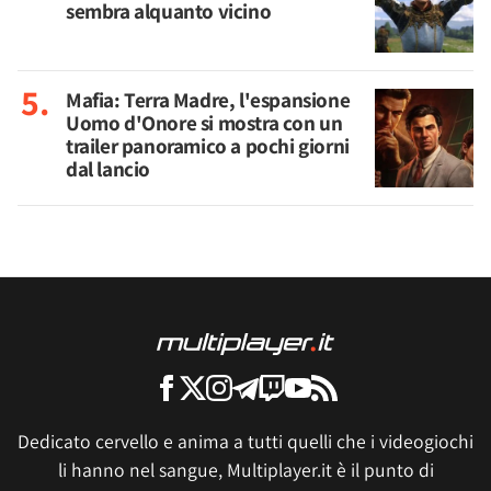
sembra alquanto vicino
Mafia: Terra Madre, l'espansione
Uomo d'Onore si mostra con un
trailer panoramico a pochi giorni
dal lancio
Dedicato cervello e anima a tutti quelli che i videogiochi
li hanno nel sangue, Multiplayer.it è il punto di