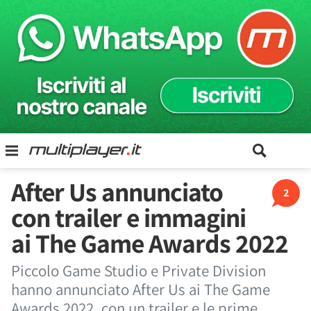
After Us annunciato
2
con trailer e immagini
ai The Game Awards 2022
Piccolo Game Studio e Private Division
hanno annunciato After Us ai The Game
Awards 2022, con un trailer e le prime