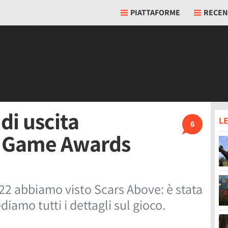
PIATTAFORME
RECEN
di uscita
LE
6
e Game Awards
2 abbiamo visto Scars Above: è stata
diamo tutti i dettagli sul gioco.