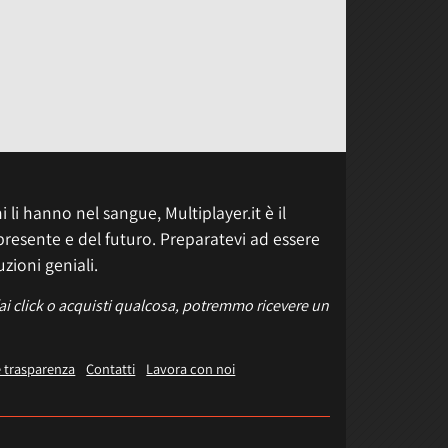
 li hanno nel sangue, Multiplayer.it è il
presente e del futuro. Preparatevi ad essere
uzioni geniali.
fai click o acquisti qualcosa, potremmo ricevere un
e trasparenza
Contatti
Lavora con noi