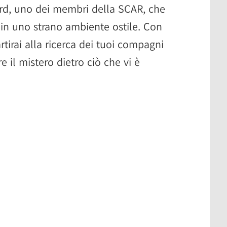
ard, uno dei membri della SCAR, che
la in uno strano ambiente ostile. Con
artirai alla ricerca dei tuoi compagni
e il mistero dietro ciò che vi è