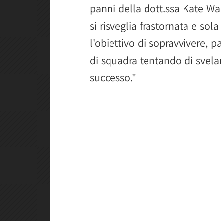
panni della dott.ssa Kate W
si risveglia frastornata e so
l'obiettivo di sopravvivere, p
di squadra tentando di svelar
successo."