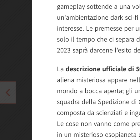
gameplay sottende a una vol
un'ambientazione dark sci-fi
interesse. Le premesse per u
solo il tempo che ci separa da
2023 saprà darcene l'esito def
La
descrizione ufficiale di
aliena misteriosa appare nell'
mondo a bocca aperta; gli u
squadra della Spedizione di C
composta da scienziati e ing
Le cose non vanno come prev
in un misterioso esopianeta da