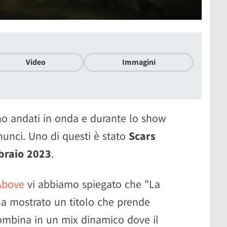
Video
Immagini
o andati in onda e durante lo show
nunci. Uno di questi è stato
Scars
braio 2023
.
Above
vi abbiamo spiegato che "La
ha mostrato un titolo che prende
 combina in un mix dinamico dove il