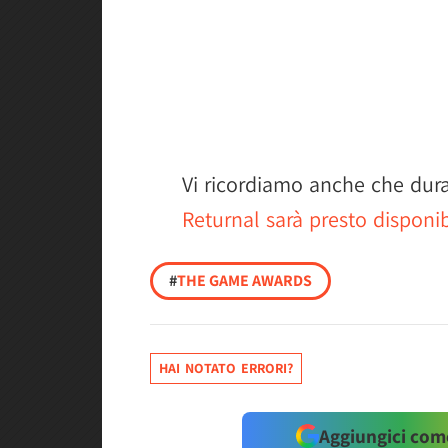
Vi ricordiamo anche che dura
Returnal sarà presto disponi
#
THE GAME AWARDS
HAI NOTATO ERRORI?
Aggiungici come