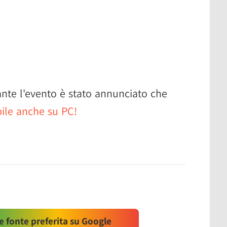
nte l'evento è stato annunciato che
bile anche su PC!
 fonte preferita su Google