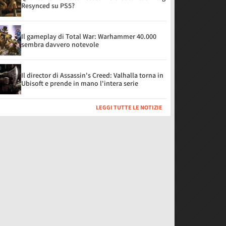
Resynced su PS5?
Il gameplay di Total War: Warhammer 40.000
sembra davvero notevole
Il director di Assassin's Creed: Valhalla torna in
Ubisoft e prende in mano l'intera serie
LEGGI TUTTE LE NOTIZIE