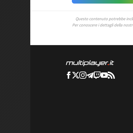
Questo contenuto potrebbe includ
Per conoscere i dettagli della nostra