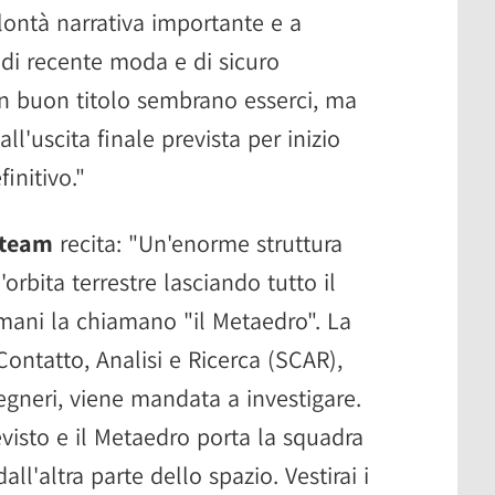
ontà narrativa importante e a
 di recente moda e di sicuro
n buon titolo sembrano esserci, ma
ll'uscita finale prevista per inizio
initivo."
 Steam
recita: "Un'enorme struttura
orbita terrestre lasciando tutto il
mani la chiamano "il Metaedro". La
ontatto, Analisi e Ricerca (SCAR),
egneri, viene mandata a investigare.
isto e il Metaedro porta la squadra
ll'altra parte dello spazio. Vestirai i