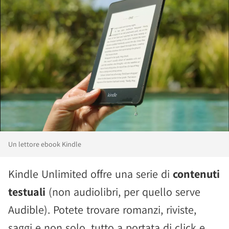
Un lettore ebook Kindle
Kindle Unlimited offre una serie di
contenuti
testuali
(non audiolibri, per quello serve
Audible). Potete trovare romanzi, riviste,
saggi e non solo, tutto a portata di click e