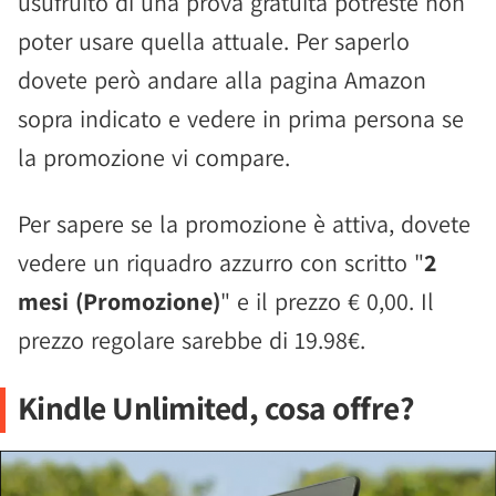
usufruito di una prova gratuita potreste non
poter usare quella attuale. Per saperlo
dovete però andare alla pagina Amazon
sopra indicato e vedere in prima persona se
la promozione vi compare.
Per sapere se la promozione è attiva, dovete
vedere un riquadro azzurro con scritto "
2
mesi (Promozione)
" e il prezzo € 0,00. Il
prezzo regolare sarebbe di 19.98€.
Kindle Unlimited, cosa offre?