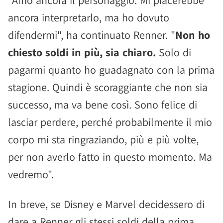
"Amo ancora il personaggio. Mi piacerebbe
ancora interpretarlo, ma ho dovuto
difendermi", ha continuato Renner. "
Non ho
chiesto soldi in più, sia chiaro.
Solo di
pagarmi quanto ho guadagnato con la prima
stagione. Quindi è scoraggiante che non sia
successo, ma va bene così. Sono felice di
lasciar perdere, perché probabilmente il mio
corpo mi sta ringraziando, più e più volte,
per non averlo fatto in questo momento. Ma
vedremo".
In breve, se Disney e Marvel decidessero di
dare a Renner gli stessi soldi della prima