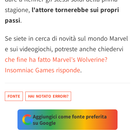
stagione,
l'attore tornerebbe sui propri
passi
.
Se siete in cerca di novità sul mondo Marvel
e sui videogiochi, potreste anche chiedervi
che fine ha fatto Marvel's Wolverine?
Insomniac Games risponde
.
FONTE
HAI NOTATO ERRORI?
Aggiungici come fonte preferita
su Google