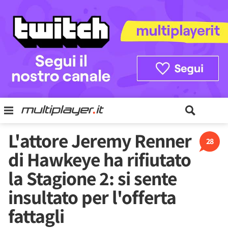
L'attore Jeremy Renner
28
di Hawkeye ha rifiutato
la Stagione 2: si sente
insultato per l'offerta
fattagli