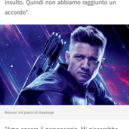
insulto. Quindi non abbiamo raggiunto un
accordo".
Renner nei panni di Hawkeye