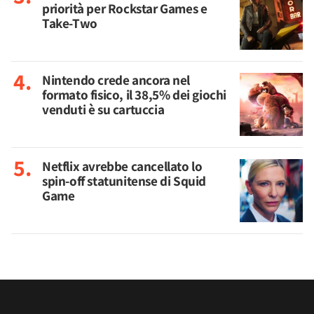
priorità per Rockstar Games e
Take-Two
Nintendo crede ancora nel
formato fisico, il 38,5% dei giochi
venduti è su cartuccia
Netflix avrebbe cancellato lo
spin-off statunitense di Squid
Game