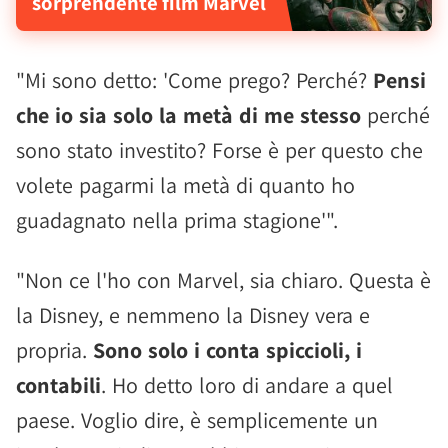
sorprendente film Marvel
"Mi sono detto: 'Come prego? Perché?
Pensi
che io sia solo la metà di me stesso
perché
sono stato investito? Forse è per questo che
volete pagarmi la metà di quanto ho
guadagnato nella prima stagione'".
"Non ce l'ho con Marvel, sia chiaro. Questa è
la Disney, e nemmeno la Disney vera e
propria.
Sono solo i conta spiccioli, i
contabili
. Ho detto loro di andare a quel
paese. Voglio dire, è semplicemente un