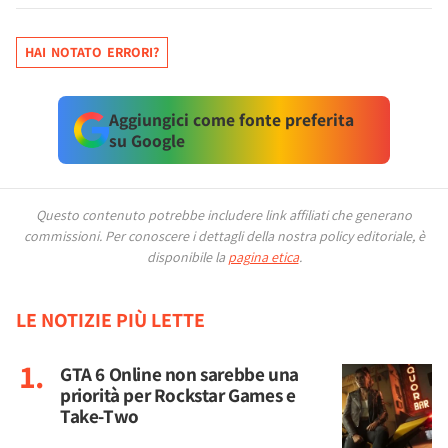
HAI NOTATO ERRORI?
Aggiungici come fonte preferita
su Google
Questo contenuto potrebbe includere link affiliati che generano
commissioni.
Per conoscere i dettagli della nostra policy editoriale, è
disponibile la
pagina etica
.
LE NOTIZIE PIÙ LETTE
GTA 6 Online non sarebbe una
priorità per Rockstar Games e
Take-Two