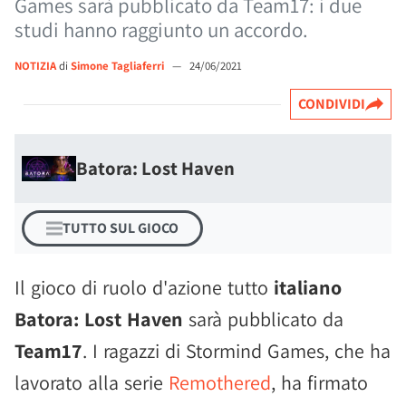
Games sarà pubblicato da Team17: i due
studi hanno raggiunto un accordo.
NOTIZIA
di
Simone Tagliaferri
—
24/06/2021
CONDIVIDI
Batora: Lost Haven
TUTTO SUL GIOCO
Il gioco di ruolo d'azione tutto
italiano
Batora: Lost Haven
sarà pubblicato da
Team17
. I ragazzi di Stormind Games, che ha
lavorato alla serie
Remothered
, ha firmato