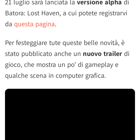
21 luglio sarà lanciata la
versione alpha
di
Batora: Lost Haven, a cui potete registrarvi
da
questa pagina
.
Per festeggiare tute queste belle novità, è
stato pubblicato anche un
nuovo trailer
di
gioco, che mostra un po' di gameplay e
qualche scena in computer grafica.