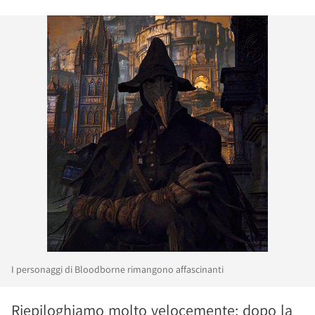
I personaggi di Bloodborne rimangono affascinanti
Riepiloghiamo molto velocemente: dopo la