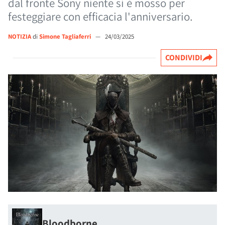
dal fronte Sony niente si è mosso per
festeggiare con efficacia l'anniversario.
NOTIZIA
di
Simone Tagliaferri
—
24/03/2025
CONDIVIDI
Bloodborne