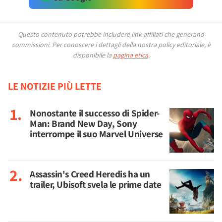
Questo contenuto potrebbe includere link affiliati che generano
commissioni.
Per conoscere i dettagli della nostra policy editoriale, è
disponibile la
pagina etica
.
LE NOTIZIE PIÙ LETTE
Nonostante il successo di Spider-
Man: Brand New Day, Sony
interrompe il suo Marvel Universe
Assassin's Creed Heredis ha un
trailer, Ubisoft svela le prime date