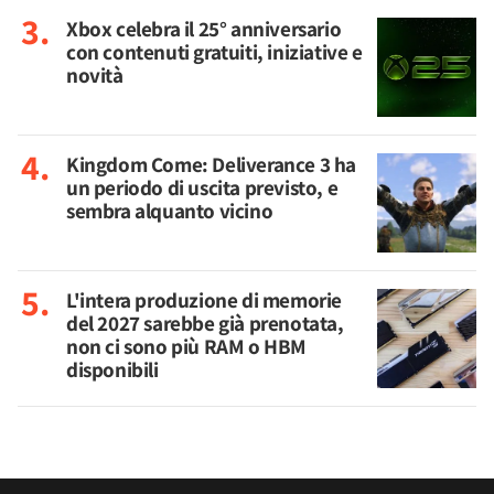
Xbox celebra il 25° anniversario
con contenuti gratuiti, iniziative e
novità
Kingdom Come: Deliverance 3 ha
un periodo di uscita previsto, e
sembra alquanto vicino
L'intera produzione di memorie
del 2027 sarebbe già prenotata,
non ci sono più RAM o HBM
disponibili