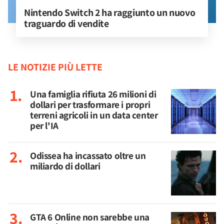
Nintendo Switch 2 ha raggiunto un nuovo 
traguardo di vendite
LE NOTIZIE PIÙ LETTE
Una famiglia rifiuta 26 milioni di
dollari per trasformare i propri
terreni agricoli in un data center
per l'IA
Odissea ha incassato oltre un
miliardo di dollari
GTA 6 Online non sarebbe una