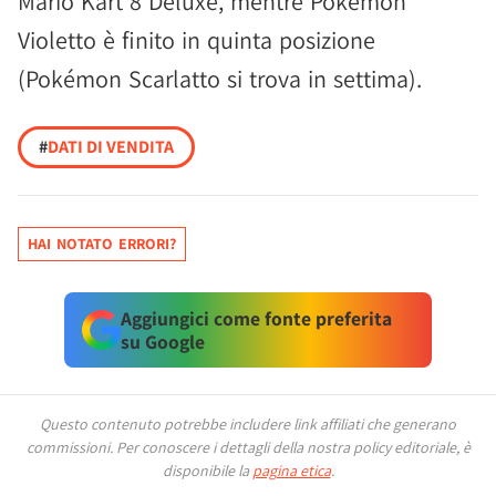
Mario Kart 8 Deluxe, mentre Pokémon
Violetto è finito in quinta posizione
(Pokémon Scarlatto si trova in settima).
#
DATI DI VENDITA
HAI NOTATO ERRORI?
Aggiungici come fonte preferita
su Google
Questo contenuto potrebbe includere link affiliati che generano
commissioni.
Per conoscere i dettagli della nostra policy editoriale, è
disponibile la
pagina etica
.