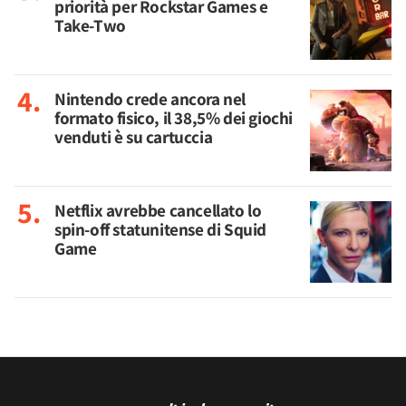
priorità per Rockstar Games e
Take-Two
Nintendo crede ancora nel
formato fisico, il 38,5% dei giochi
venduti è su cartuccia
Netflix avrebbe cancellato lo
spin-off statunitense di Squid
Game