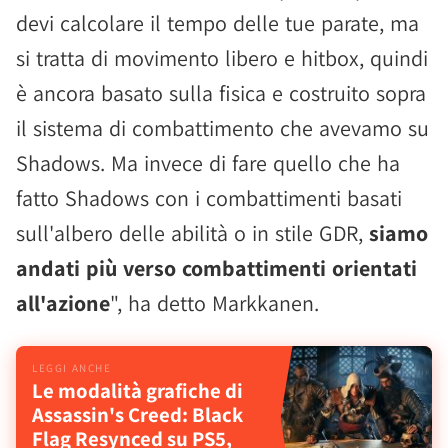
devi calcolare il tempo delle tue parate, ma
si tratta di movimento libero e hitbox, quindi
è ancora basato sulla fisica e costruito sopra
il sistema di combattimento che avevamo su
Shadows. Ma invece di fare quello che ha
fatto Shadows con i combattimenti basati
sull'albero delle abilità o in stile GDR,
siamo
andati più verso combattimenti orientati
all'azione
", ha detto Markkanen.
Le modalità grafiche di
Assassin's Creed: Black
Flag Resynced su PS5,