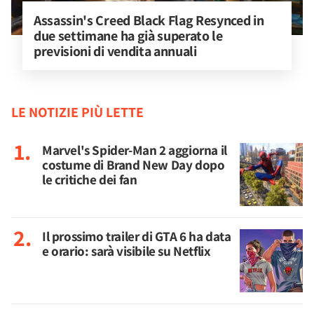
Assassin's Creed Black Flag Resynced in 
due settimane ha già superato le 
previsioni di vendita annuali
LE NOTIZIE PIÙ LETTE
Marvel's Spider-Man 2 aggiorna il
costume di Brand New Day dopo
le critiche dei fan
Il prossimo trailer di GTA 6 ha data
e orario: sarà visibile su Netflix