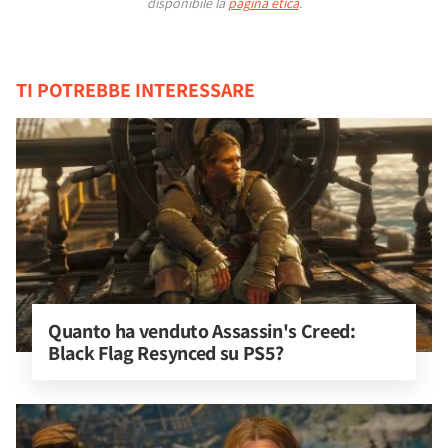
disponibile la
pagina etica
.
TI POTREBBE INTERESSARE
Quanto ha venduto Assassin's Creed: 
Black Flag Resynced su PS5?