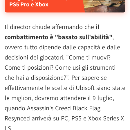
PS5 Pro e Xbox
Il director chiude affermando che
il
combattimento è "basato sull'abilità"
,
ovvero tutto dipende dalle capacità e dalle
decisioni dei giocatori. "Come ti muovi?
Come ti posizioni? Come usi gli strumenti
che hai a disposizione?". Per sapere se
effettivamente le scelte di Ubisoft siano state
le migliori, dovremo attendere il 9 luglio,
quando Assassin's Creed Black Flag
Resynced arriverà su PC, PS5 e Xbox Series X
| S.