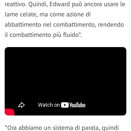
reattivo. Quindi, Edward può ancora usare le
lame celate, ma come azione di
abbattimento nel combattimento, rendendo
il combattimento più fluido".
"Ora abbiamo un sistema di parata, quindi