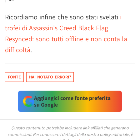
Ricordiamo infine che sono stati svelati
i
trofei di Assassin's Creed Black Flag
Resynced: sono tutti offline e non conta la
difficoltà
.
FONTE
HAI NOTATO ERRORI?
Aggiungici come fonte preferita
su Google
Questo contenuto potrebbe includere link affiliati che generano
commissioni.
Per conoscere i dettagli della nostra policy editoriale, è