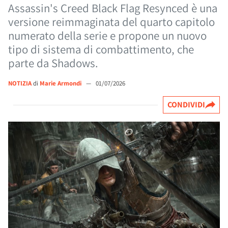
Assassin's Creed Black Flag Resynced è una
versione reimmaginata del quarto capitolo
numerato della serie e propone un nuovo
tipo di sistema di combattimento, che
parte da Shadows.
NOTIZIA
di
Marie Armondi
—
01/07/2026
CONDIVIDI