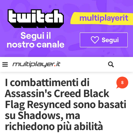
I combattimenti di
8
Assassin's Creed Black
Flag Resynced sono basati
su Shadows, ma
richiedono più abilità