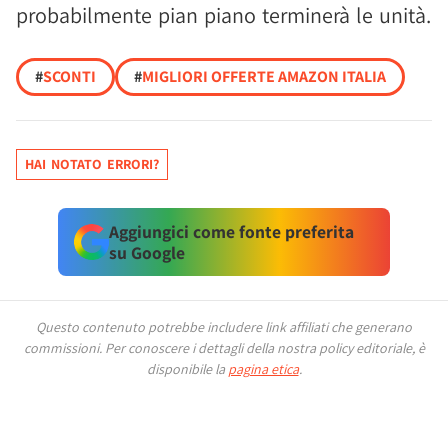
probabilmente pian piano terminerà le unità.
#
SCONTI
#
MIGLIORI OFFERTE AMAZON ITALIA
HAI NOTATO ERRORI?
Aggiungici come fonte preferita
su Google
Questo contenuto potrebbe includere link affiliati che generano
commissioni.
Per conoscere i dettagli della nostra policy editoriale, è
disponibile la
pagina etica
.