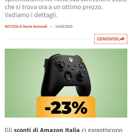
che si trova ora a un ottimo prezzo.
Vediamo i dettagli.
NOTIZIA
di
Marie Armondi
—
14/05/2025
CONDIVIDI
Gli
sconti di Amazon Italia
ci garantiscono