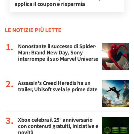
applica il coupon e risparmia
LE NOTIZIE PIÙ LETTE
Nonostante il successo di Spider-
Man: Brand New Day, Sony
interrompe il suo Marvel Universe
Assassin's Creed Heredis ha un
trailer, Ubisoft svela le prime date
Xbox celebra il 25° anniversario
con contenuti gratuiti, iniziative e
novità