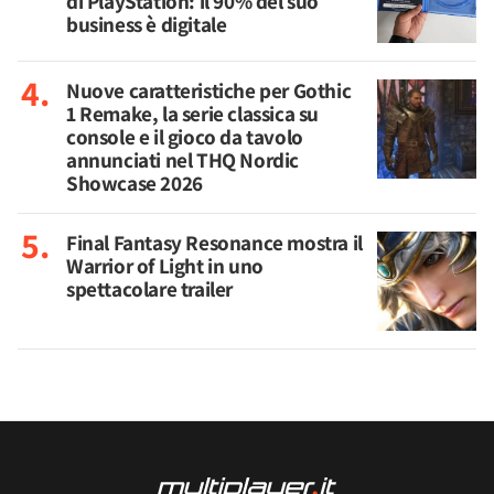
di PlayStation: il 90% del suo
business è digitale
Nuove caratteristiche per Gothic
1 Remake, la serie classica su
console e il gioco da tavolo
annunciati nel THQ Nordic
Showcase 2026
Final Fantasy Resonance mostra il
Warrior of Light in uno
spettacolare trailer