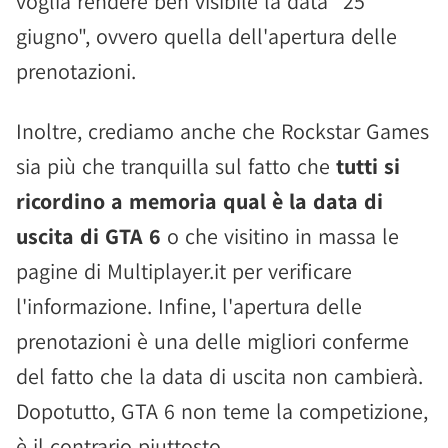
voglia rendere ben visibile la data "25
giugno", ovvero quella dell'apertura delle
prenotazioni.
Inoltre, crediamo anche che Rockstar Games
sia più che tranquilla sul fatto che
tutti si
ricordino a memoria qual è la data di
uscita di GTA 6
o che visitino in massa le
pagine di Multiplayer.it per verificare
l'informazione. Infine, l'apertura delle
prenotazioni è una delle migliori conferme
del fatto che la data di uscita non cambierà.
Dopotutto, GTA 6 non teme la competizione,
è il contrario piuttosto.