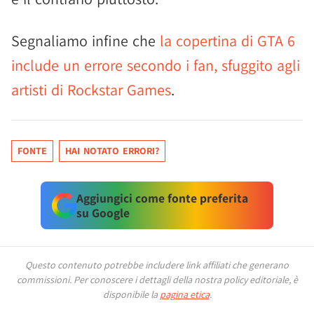
Segnaliamo infine che
la copertina di GTA 6
include un errore secondo i fan, sfuggito agli
artisti di Rockstar Games
.
FONTE
HAI NOTATO ERRORI?
Aggiungici come fonte preferita
su Google
Questo contenuto potrebbe includere link affiliati che generano
commissioni.
Per conoscere i dettagli della nostra policy editoriale, è
disponibile la
pagina etica
.