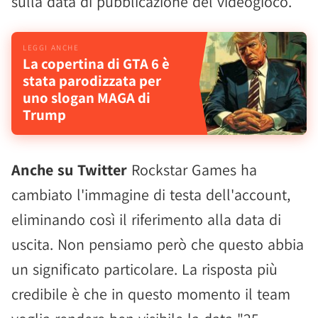
sulla data di pubblicazione del videogioco.
La copertina di GTA 6 è
stata parodizzata per
uno slogan MAGA di
Trump
Anche su Twitter
Rockstar Games ha
cambiato l'immagine di testa dell'account,
eliminando così il riferimento alla data di
uscita. Non pensiamo però che questo abbia
un significato particolare. La risposta più
credibile è che in questo momento il team