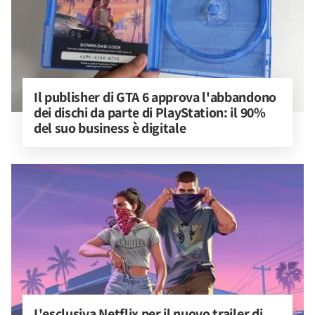
Il publisher di GTA 6 approva l'abbandono 
dei dischi da parte di PlayStation: il 90% 
del suo business è digitale
L'esclusiva Netflix per il nuovo trailer di 