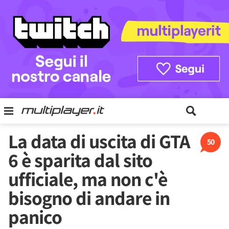
La data di uscita di GTA
50
6 è sparita dal sito
ufficiale, ma non c'è
bisogno di andare in
panico