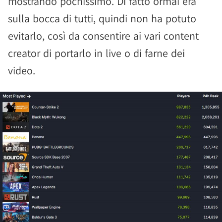
mostrando pochissimo. Di fatto ormai era
sulla bocca di tutti, quindi non ha potuto
evitarlo, così da consentire ai vari content
creator di portarlo in live o di farne dei
video.