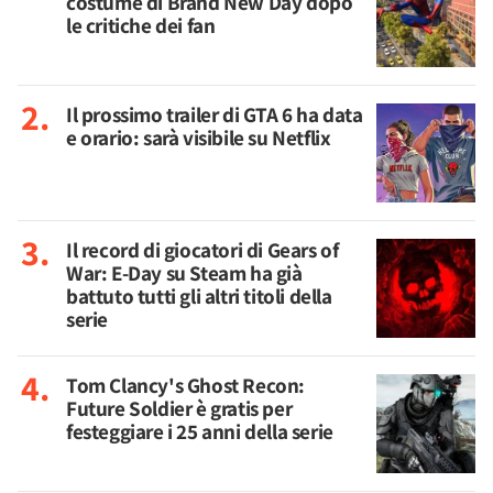
costume di Brand New Day dopo
le critiche dei fan
Il prossimo trailer di GTA 6 ha data
e orario: sarà visibile su Netflix
Il record di giocatori di Gears of
War: E-Day su Steam ha già
battuto tutti gli altri titoli della
serie
Tom Clancy's Ghost Recon:
Future Soldier è gratis per
festeggiare i 25 anni della serie