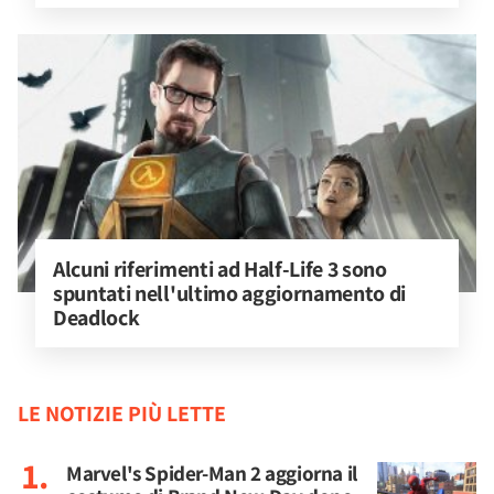
Alcuni riferimenti ad Half-Life 3 sono 
spuntati nell'ultimo aggiornamento di 
Deadlock
LE NOTIZIE PIÙ LETTE
Marvel's Spider-Man 2 aggiorna il