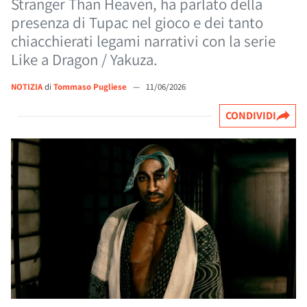
Stranger Than Heaven, ha parlato della
presenza di Tupac nel gioco e dei tanto
chiacchierati legami narrativi con la serie
Like a Dragon / Yakuza.
NOTIZIA
di
Tommaso Pugliese
—
11/06/2026
CONDIVIDI