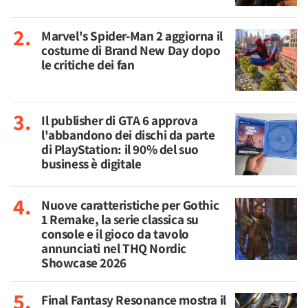
Marvel's Spider-Man 2 aggiorna il
costume di Brand New Day dopo
le critiche dei fan
Il publisher di GTA 6 approva
l'abbandono dei dischi da parte
di PlayStation: il 90% del suo
business è digitale
Nuove caratteristiche per Gothic
1 Remake, la serie classica su
console e il gioco da tavolo
annunciati nel THQ Nordic
Showcase 2026
Final Fantasy Resonance mostra il