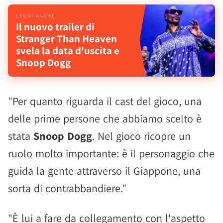
Il nuovo trailer di
Stranger Than Heaven
svela la data d'uscita e
Snoop Dogg
"Per quanto riguarda il cast del gioco, una
delle prime persone che abbiamo scelto è
stata
Snoop Dogg
. Nel gioco ricopre un
ruolo molto importante: è il personaggio che
guida la gente attraverso il Giappone, una
sorta di contrabbandiere."
"È lui a fare da collegamento con l'aspetto