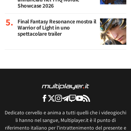
Showcase 2026
Final Fantasy Resonance mostra il
Warrior of Light in uno
spettacolare trailer
Dedicato cervello e anima a tutti quelli che i videogiochi
li hanno nel sangue, Multiplayer.it è il punto di
riferimento italiano per l'intrattenimento del presente e