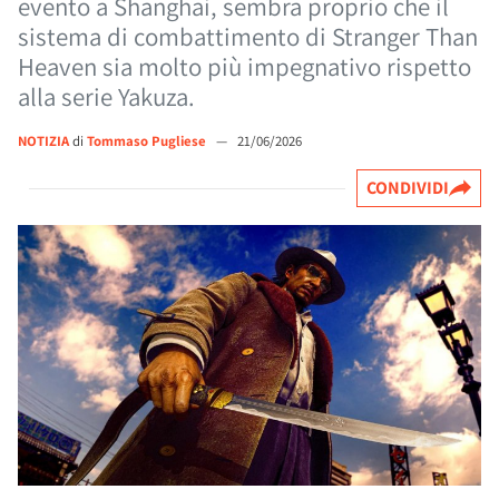
evento a Shanghai, sembra proprio che il
sistema di combattimento di Stranger Than
Heaven sia molto più impegnativo rispetto
alla serie Yakuza.
NOTIZIA
di
Tommaso Pugliese
—
21/06/2026
CONDIVIDI