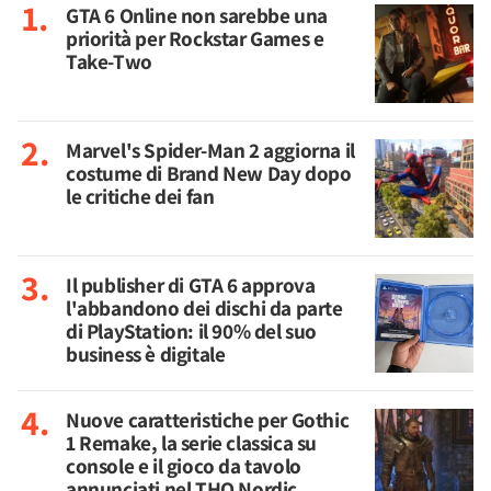
GTA 6 Online non sarebbe una
priorità per Rockstar Games e
Take-Two
Marvel's Spider-Man 2 aggiorna il
costume di Brand New Day dopo
le critiche dei fan
Il publisher di GTA 6 approva
l'abbandono dei dischi da parte
di PlayStation: il 90% del suo
business è digitale
Nuove caratteristiche per Gothic
1 Remake, la serie classica su
console e il gioco da tavolo
annunciati nel THQ Nordic