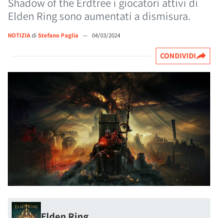
Shadow of the Erdtree i giocatori attivi di
Elden Ring sono aumentati a dismisura.
NOTIZIA
di
Stefano Paglia
—
04/03/2024
CONDIVIDI
Elden Ring