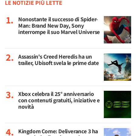
LE NOTIZIE PIÙ LETTE
Nonostante il successo di Spider-
Man: Brand New Day, Sony
interrompe il suo Marvel Universe
Assassin's Creed Heredis ha un
trailer, Ubisoft svela le prime date
Xbox celebra il 25° anniversario
con contenuti gratuiti, iniziative e
novità
Kingdom Come: Deliverance 3 ha