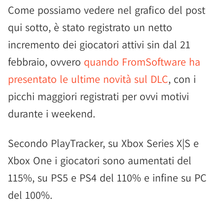
Come possiamo vedere nel grafico del post
qui sotto, è stato registrato un netto
incremento dei giocatori attivi sin dal 21
febbraio, ovvero
quando FromSoftware ha
presentato le ultime novità sul DLC
, con i
picchi maggiori registrati per ovvi motivi
durante i weekend.
Secondo PlayTracker, su Xbox Series X|S e
Xbox One i giocatori sono aumentati del
115%, su PS5 e PS4 del 110% e infine su PC
del 100%.