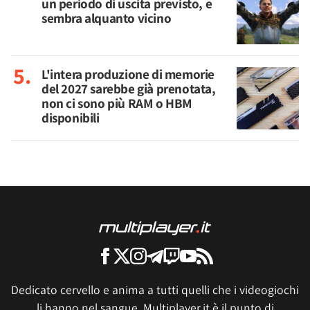
un periodo di uscita previsto, e
sembra alquanto vicino
L'intera produzione di memorie
del 2027 sarebbe già prenotata,
non ci sono più RAM o HBM
disponibili
Dedicato cervello e anima a tutti quelli che i videogiochi
li hanno nel sangue, Multiplayer.it è il punto di