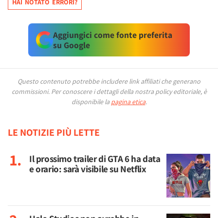
HAI NOTATO ERRORI?
Aggiungici come fonte preferita
su Google
Questo contenuto potrebbe includere link affiliati che generano
commissioni.
Per conoscere i dettagli della nostra policy editoriale, è
disponibile la
pagina etica
.
LE NOTIZIE PIÙ LETTE
Il prossimo trailer di GTA 6 ha data
e orario: sarà visibile su Netflix