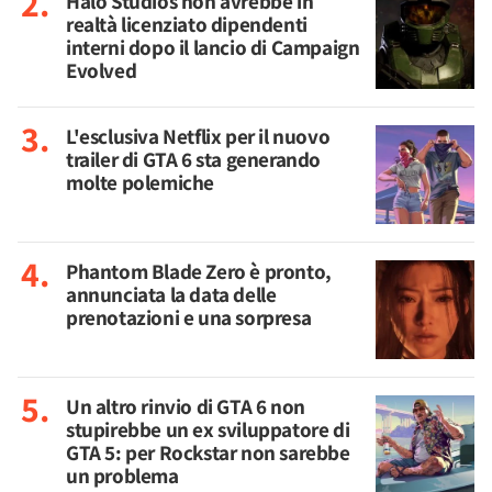
Halo Studios non avrebbe in
realtà licenziato dipendenti
interni dopo il lancio di Campaign
Evolved
L'esclusiva Netflix per il nuovo
trailer di GTA 6 sta generando
molte polemiche
Phantom Blade Zero è pronto,
annunciata la data delle
prenotazioni e una sorpresa
Un altro rinvio di GTA 6 non
stupirebbe un ex sviluppatore di
GTA 5: per Rockstar non sarebbe
un problema