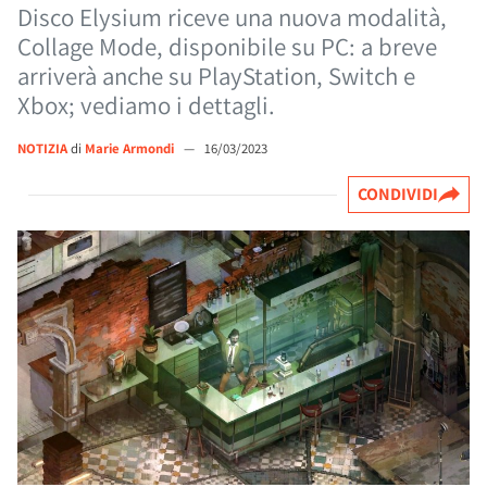
Disco Elysium riceve una nuova modalità,
Collage Mode, disponibile su PC: a breve
arriverà anche su PlayStation, Switch e
Xbox; vediamo i dettagli.
NOTIZIA
di
Marie Armondi
—
16/03/2023
CONDIVIDI