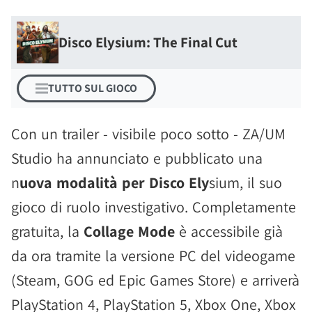
Disco Elysium: The Final Cut
TUTTO SUL GIOCO
Con un trailer - visibile poco sotto - ZA/UM
Studio ha annunciato e pubblicato una
n
uova modalità per Disco Ely
sium, il suo
gioco di ruolo investigativo. Completamente
gratuita, la
Collage Mode
è accessibile già
da ora tramite la versione PC del videogame
(Steam, GOG ed Epic Games Store) e arriverà
PlayStation 4, PlayStation 5, Xbox One, Xbox