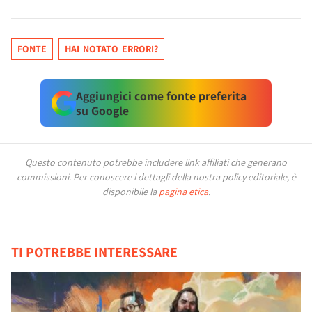
FONTE
HAI NOTATO ERRORI?
Aggiungici come fonte preferita
su Google
Questo contenuto potrebbe includere link affiliati che generano
commissioni.
Per conoscere i dettagli della nostra policy editoriale, è
disponibile la
pagina etica
.
TI POTREBBE INTERESSARE