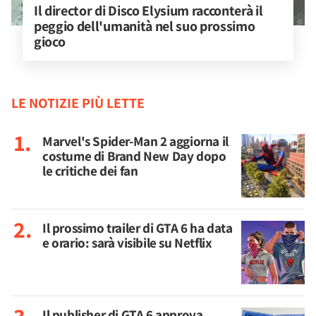
Il director di Disco Elysium racconterà il 
peggio dell'umanità nel suo prossimo 
gioco
LE NOTIZIE PIÙ LETTE
Marvel's Spider-Man 2 aggiorna il
costume di Brand New Day dopo
le critiche dei fan
Il prossimo trailer di GTA 6 ha data
e orario: sarà visibile su Netflix
Il publisher di GTA 6 approva