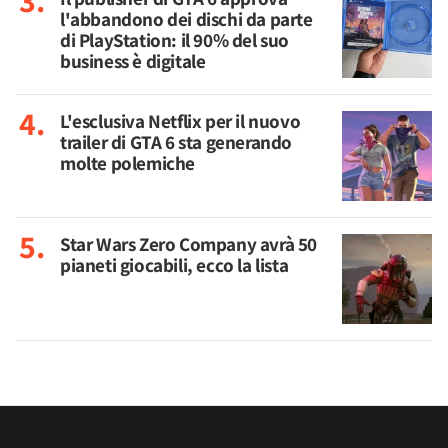
l'abbandono dei dischi da parte
di PlayStation: il 90% del suo
business è digitale
L'esclusiva Netflix per il nuovo
trailer di GTA 6 sta generando
molte polemiche
Star Wars Zero Company avrà 50
pianeti giocabili, ecco la lista