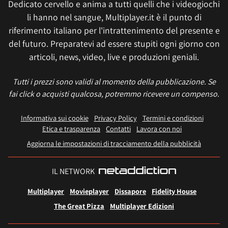
Dedicato cervello e anima a tutti quelli che i videogiochi
li hanno nel sangue, Multiplayer.it è il punto di
riferimento italiano per l'intrattenimento del presente e
del futuro. Preparatevi ad essere stupiti ogni giorno con
articoli, news, video, live e produzioni geniali.
Tutti i prezzi sono validi al momento della pubblicazione. Se
fai click o acquisti qualcosa, potremmo ricevere un compenso.
Informativa sui cookie
Privacy Policy
Termini e condizioni
Etica e trasparenza
Contatti
Lavora con noi
Aggiorna le impostazioni di tracciamento della pubblicità
IL NETWORK
Multiplayer
Movieplayer
Dissapore
Fidelity House
The Great Pizza
Multiplayer Edizioni