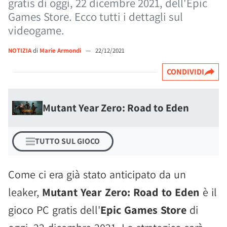
gratis di oggi, 22 dicembre 2021, dell'Epic
Games Store. Ecco tutti i dettagli sul
videogame.
NOTIZIA
di
Marie Armondi
—
22/12/2021
CONDIVIDI
Mutant Year Zero: Road to Eden
TUTTO SUL GIOCO
Come ci era già stato anticipato da un
leaker,
Mutant Year Zero: Road to Eden
è il
gioco PC gratis dell'
Epic Games Store
di