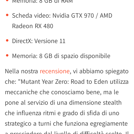
Memoria: 8 GB di RAM
Scheda video: Nvidia GTX 970 / AMD
Radeon RX 480
DirectX: Versione 11
Memoria: 8 GB di spazio disponibile
Nella nostra
recensione
, vi abbiamo spiegato
che: "Mutant Year Zero: Road to Eden utilizza
meccaniche che conosciamo bene, ma le
pone al servizio di una dimensione stealth
che influenza ritmi e grado di sfida di uno
strategico a turni che funziona egregiamente
a prescindere dal livello di difficoltà scelto. Il