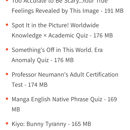
Too Accurate to Be Scary...Your True
Feelings Revealed by This Image - 191 MB
Spot It in the Picture! Worldwide
Knowledge × Academic Quiz - 176 MB
Something's Off in This World. Era
Anomaly Quiz - 176 MB
Professor Neumann's Adult Certification
Test - 174 MB
Manga English Native Phrase Quiz - 169
MB
Kiyo: Bunny Tyranny - 165 MB