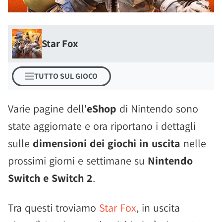
Star Fox
TUTTO SUL GIOCO
Varie pagine dell'
eShop
di Nintendo sono
state aggiornate e ora riportano i dettagli
sulle
dimensioni dei giochi in uscita
nelle
prossimi giorni e settimane su
Nintendo
Switch e Switch 2
.
Tra questi troviamo
Star Fox
, in uscita