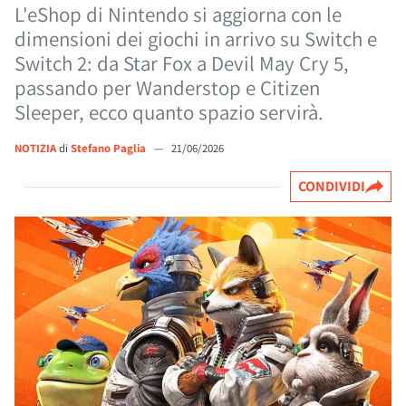
L'eShop di Nintendo si aggiorna con le
dimensioni dei giochi in arrivo su Switch e
Switch 2: da Star Fox a Devil May Cry 5,
passando per Wanderstop e Citizen
Sleeper, ecco quanto spazio servirà.
NOTIZIA
di
Stefano Paglia
—
21/06/2026
CONDIVIDI