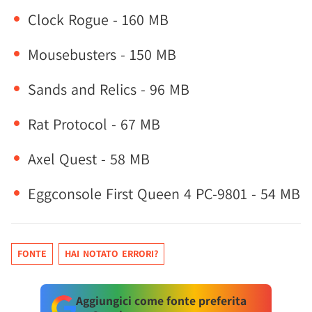
Clock Rogue - 160 MB
Mousebusters - 150 MB
Sands and Relics - 96 MB
Rat Protocol - 67 MB
Axel Quest - 58 MB
Eggconsole First Queen 4 PC-9801 - 54 MB
FONTE
HAI NOTATO ERRORI?
Aggiungici come fonte preferita