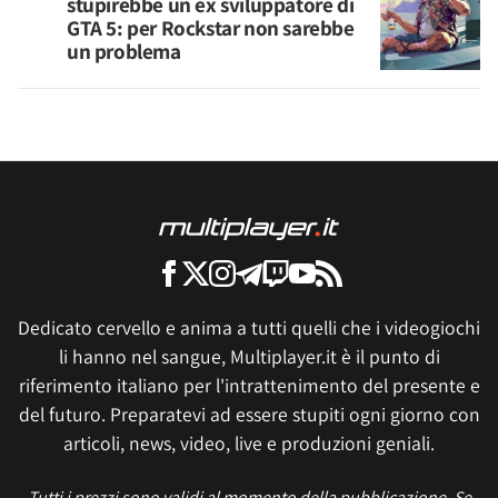
stupirebbe un ex sviluppatore di
GTA 5: per Rockstar non sarebbe
un problema
Dedicato cervello e anima a tutti quelli che i videogiochi
li hanno nel sangue, Multiplayer.it è il punto di
riferimento italiano per l'intrattenimento del presente e
del futuro. Preparatevi ad essere stupiti ogni giorno con
articoli, news, video, live e produzioni geniali.
Tutti i prezzi sono validi al momento della pubblicazione. Se