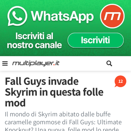
Fall Guys invade
12
Skyrim in questa folle
mod
Il mondo di Skyrim abitato dalle buffe
caramelle gommose di Fall Guys: Ultimate
Knockout? Una nuova, folle mod lo rende