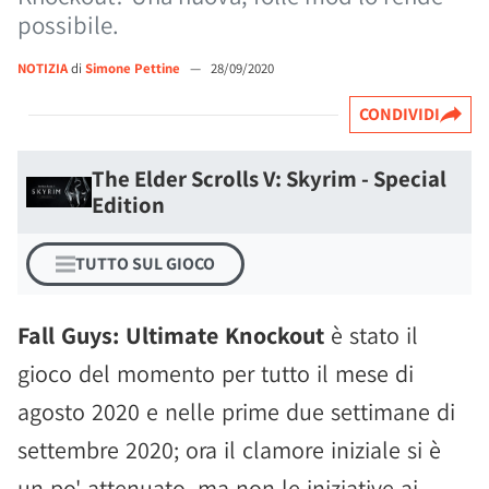
possibile.
NOTIZIA
di
Simone Pettine
—
28/09/2020
CONDIVIDI
The Elder Scrolls V: Skyrim - Special
Edition
TUTTO SUL GIOCO
Fall Guys: Ultimate Knockout
è stato il
gioco del momento per tutto il mese di
agosto 2020 e nelle prime due settimane di
settembre 2020; ora il clamore iniziale si è
un po' attenuato, ma non le iniziative ai