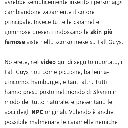
avrebbe semplicemente inserito i personaggi
cambiandone vagamente il colore
principale. Invece tutte le caramelle
gommose presenti indossano le
skin più
famose
viste nello scorso mese su Fall Guys.
Noterete, nel
video
qui di seguito riportato, i
Fall Guys noti come piccione, ballerina-
unicorno, hamburger, e tanti altri. Tutti
hanno preso posto nel mondo di Skyrim in
modo del tutto naturale, e presentano le
voci degli
NPC
originali. Volendo è anche
possibile malmenare le caramelle nemiche