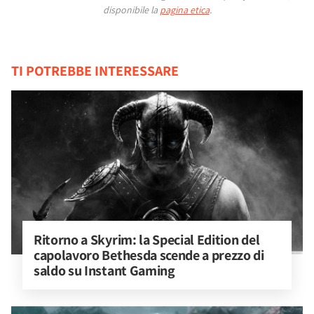
disponibile la
pagina etica
.
TI POTREBBE INTERESSARE
Ritorno a Skyrim: la Special Edition del 
capolavoro Bethesda scende a prezzo di 
saldo su Instant Gaming