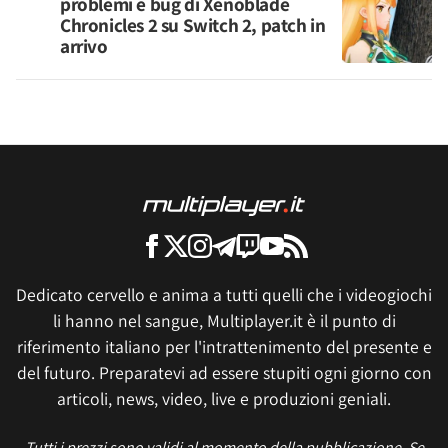
problemi e bug di Xenoblade
Chronicles 2 su Switch 2, patch in
arrivo
Dedicato cervello e anima a tutti quelli che i videogiochi
li hanno nel sangue, Multiplayer.it è il punto di
riferimento italiano per l'intrattenimento del presente e
del futuro. Preparatevi ad essere stupiti ogni giorno con
articoli, news, video, live e produzioni geniali.
Tutti i prezzi sono validi al momento della pubblicazione. Se