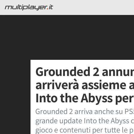
Grounded 2 annun
arriverà assieme 
Into the Abyss per
Grounded 2 arriva anche su PS
grande update Into the Abyss c
gioco e contenuti per tutte le 