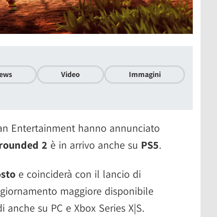
ews
Video
Immagini
an Entertainment hanno annunciato
rounded 2
è in arrivo anche su
PS5
.
osto
e coinciderà con il lancio di
ggiornamento maggiore disponibile
di anche su PC e Xbox Series X|S.