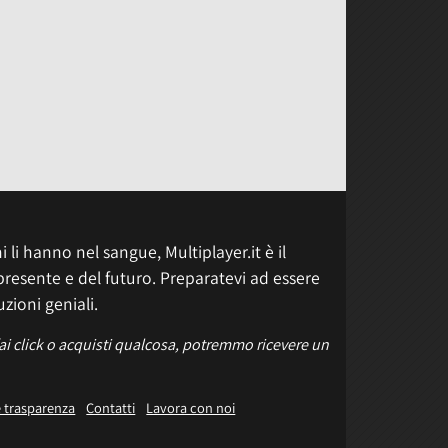
 li hanno nel sangue, Multiplayer.it è il
presente e del futuro. Preparatevi ad essere
uzioni geniali.
fai click o acquisti qualcosa, potremmo ricevere un
e trasparenza
Contatti
Lavora con noi