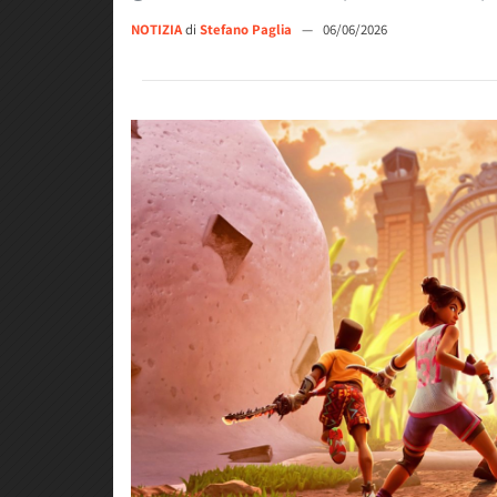
NOTIZIA
di
Stefano Paglia
—
06/06/2026