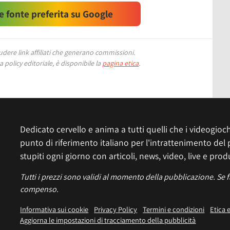
 fonte preferita su Google
ere link affiliati che generano commissioni.
 policy editoriale, è disponibile la
pagina etica
.
Dedicato cervello e anima a tutti quelli che i videogiochi
punto di riferimento italiano per l'intrattenimento del 
stupiti ogni giorno con articoli, news, video, live e prod
Tutti i prezzi sono validi al momento della pubblicazione. Se 
compenso.
Informativa sui cookie
Privacy Policy
Termini e condizioni
Etica 
Aggiorna le impostazioni di tracciamento della pubblicità