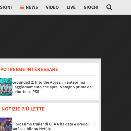
SIONI
NEWS
VIDEO
LIVE
GIOCHI
I POTREBBE INTERESSARE
Grounded 2: Into the Abyss, in anteprima
l'aggiornamento che apre lo stagno prima del
debutto su PS5
 NOTIZIE PIÙ LETTE
Il prossimo trailer di GTA 6 ha data e orario:
sarà visibile su Netflix