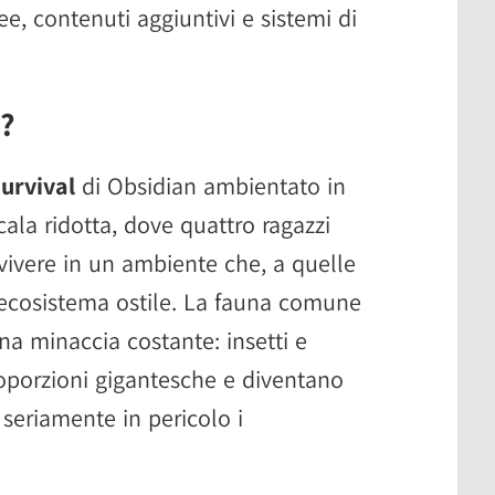
e, contenuti aggiuntivi e sistemi di
2?
survival
di Obsidian ambientato in
cala ridotta, dove quattro ragazzi
vivere in un ambiente che, a quelle
 ecosistema ostile. La fauna comune
una minaccia costante: insetti e
oporzioni gigantesche e diventano
 seriamente in pericolo i