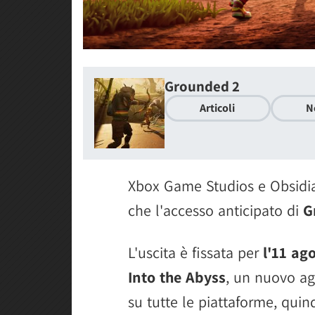
Grounded 2
Articoli
N
Xbox Game Studios e Obsidi
che l'accesso anticipato di
G
L'uscita è fissata per
l'11 ag
Into the Abyss
, un nuovo a
su tutte le piattaforme, quin