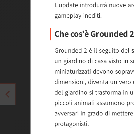
L'update introdurrà nuove are
gameplay inediti.
Che cos’è Grounded 
Grounded 2 è il seguito del
un giardino di casa visto in s
miniaturizzati devono soprav
dimensioni, diventa un vero
del giardino si trasforma in 
piccoli animali assumono pr
avversari in grado di mettere
protagonisti.