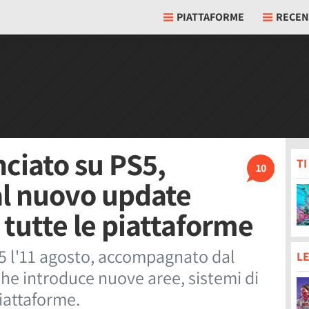
PIATTAFORME
RECEN
ciato su PS5,
T
10
al nuovo update
 tutte le piattaforme
5 l'11 agosto, accompagnato dal
LE
he introduce nuove aree, sistemi di
piattaforme.