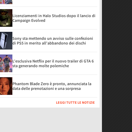
Licenziamenti in Halo Studios dopo il lancio di
Campaign Evolved
Sony sta mettendo un avviso sulle confezioni
di PS5 in merito all'abbandono dei dischi
L'esclusiva Netflix per il nuovo trailer di GTA 6
sta generando molte polemiche
Phantom Blade Zero è pronto, annunciata la
data delle prenotazioni e una sorpresa
LEGGI TUTTE LE NOTIZIE