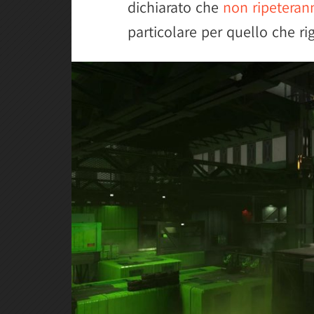
dichiarato che
non ripeterann
particolare per quello che rig