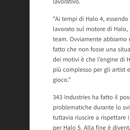
lavorativo.
"Ai tempi di Halo 4, essend
lavorato sul motore di Halo,
team. Ovviamente abbiamo ri
fatto che non fosse una situ
dei motivi è che l'engine di 
più complesso per gli artist e
gioco."
343 Industries ha fatto il pos
problematiche durante lo sv
tuttavia riuscire a rispettar
per Halo 5. Alla fine è dive