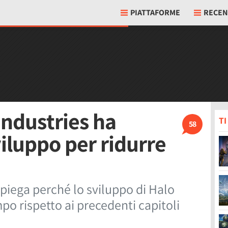
PIATTAFORME
RECEN
 Industries ha
T
58
sviluppo per ridurre
spiega perché lo sviluppo di Halo
mpo rispetto ai precedenti capitoli