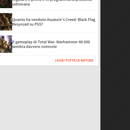
settimana
Quanto ha venduto Assassin's Creed: Black Flag
Resynced su PS5?
Il gameplay di Total War: Warhammer 40.000
sembra davvero notevole
LEGGI TUTTE LE NOTIZIE