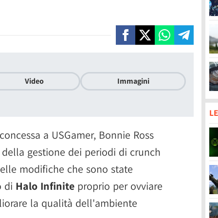
Video
Immagini
LE
ta concessa a USGamer, Bonnie Ross
della gestione dei periodi di crunch
delle modifiche che sono state
o di
Halo Infinite
proprio per ovviare
iorare la qualità dell'ambiente