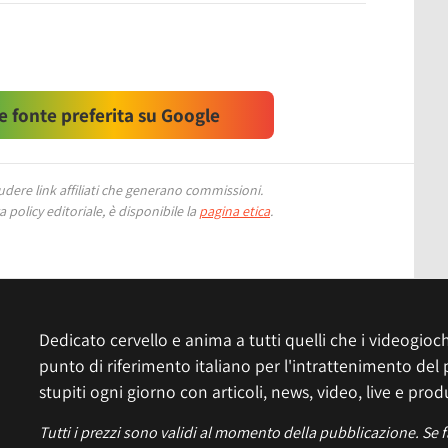
 fonte preferita su Google
ere link affiliati che generano commissioni.
 policy editoriale, è disponibile la
pagina etica
.
Dedicato cervello e anima a tutti quelli che i videogiochi
punto di riferimento italiano per l'intrattenimento del 
stupiti ogni giorno con articoli, news, video, live e prod
Tutti i prezzi sono validi al momento della pubblicazione. Se 