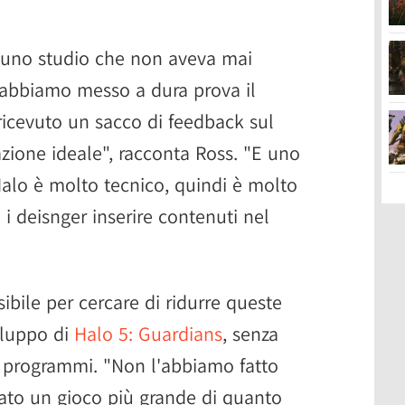
o uno studio che non aveva mai
 abbiamo messo a dura prova il
cevuto un sacco di feedback sul
azione ideale", racconta Ross. "E uno
Halo è molto tecnico, quindi è molto
 i deisnger inserire contenuti nel
sibile per cercare di ridurre queste
iluppo di
Halo 5: Guardians
, senza
e i programmi. "Non l'abbiamo fatto
ntato un gioco più grande di quanto