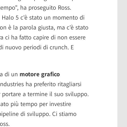
mpo", ha proseguito Ross.
Halo 5 c'è stato un momento di
 non è la parola giusta, ma c'è stato
 ci ha fatto capire di non essere
di nuovo periodi di crunch. E
va di un
motore grafico
ustries ha preferito ritagliarsi
 portare a termine il suo sviluppo.
ato più tempo per investire
pipeline di sviluppo. Ci stiamo
oss.