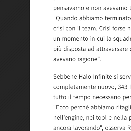
pensavamo e non avevamo te
"Quando abbiamo terminato 
crisi con il team. Crisi forse
un momento in cui la squadra
più disposta ad attraversare 
avevano ragione".
Sebbene Halo Infinite si ser
completamente nuovo, 343 Ind
tutto il tempo necessario per
"Ecco perché abbiamo ritagli
nell'engine, nei tool e nella 
ancora lavorando", osserva R