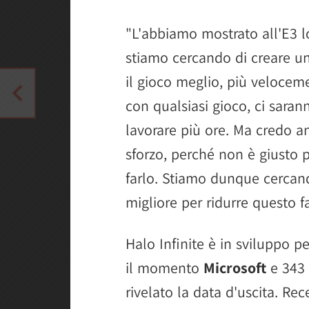
"L'abbiamo mostrato all'E3 
stiamo cercando di creare un
il gioco meglio, più velocem
con qualsiasi gioco, ci sara
lavorare più ore. Ma credo a
sforzo, perché non è giusto 
farlo. Stiamo dunque cercan
migliore per ridurre questo fa
Halo Infinite è in sviluppo p
il momento
Microsoft
e 343 
rivelato la data d'uscita. Re