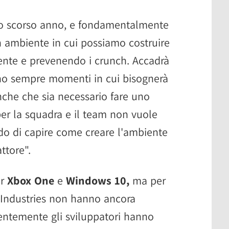
lo scorso anno, e fondamentalmente
 ambiente in cui possiamo costruire
ente e prevenendo i crunch. Accadrà
nno sempre momenti in cui bisognerà
nche che sia necessario fare uno
per la squadra e il team non vuole
do di capire come creare l'ambiente
ttore".
er
Xbox One
e
Windows 10,
ma per
Industries non hanno ancora
centemente gli sviluppatori hanno