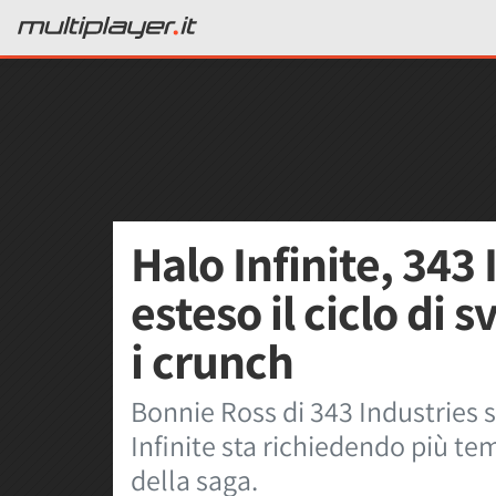
Halo Infinite, 343
esteso il ciclo di 
i crunch
Bonnie Ross di 343 Industries 
Infinite sta richiedendo più te
della saga.