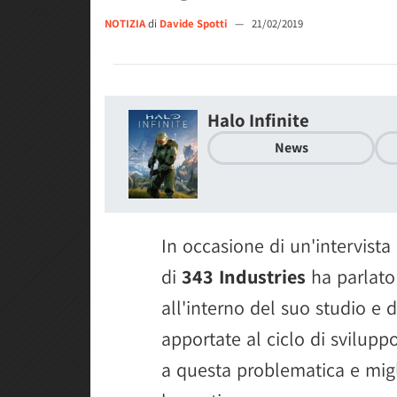
NOTIZIA
di
Davide Spotti
—
21/02/2019
Halo Infinite
News
In occasione di un'intervis
di
343 Industries
ha parlato 
all'interno del suo studio e 
apportate al ciclo di svilupp
a questa problematica e migl