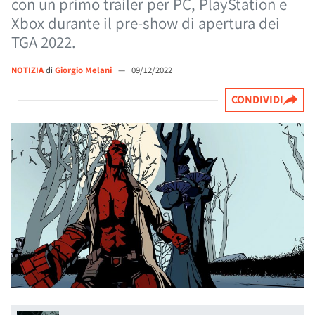
con un primo trailer per PC, PlayStation e
Xbox durante il pre-show di apertura dei
TGA 2022.
NOTIZIA
di
Giorgio Melani
—
09/12/2022
CONDIVIDI