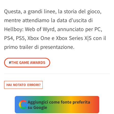
Questa, a grandi linee, la storia del gioco,
mentre attendiamo la data d'uscita di
Hellboy: Web of Wyrd, annunciato per PC,
PS4, PS5, Xbox One e Xbox Series X|S con il
primo trailer di presentazione.
#
THE GAME AWARDS
HAI NOTATO ERRORI?
Aggiungici come fonte preferita
su Google