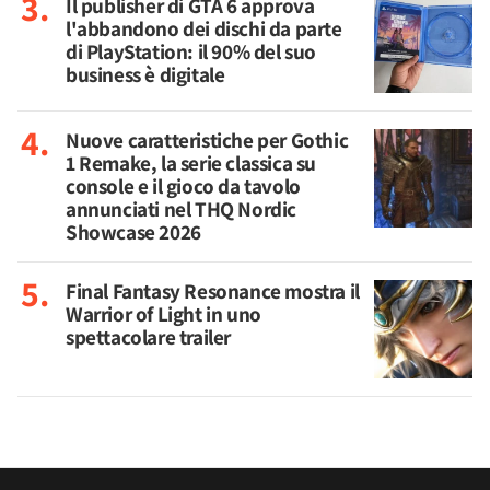
Il publisher di GTA 6 approva
l'abbandono dei dischi da parte
di PlayStation: il 90% del suo
business è digitale
Nuove caratteristiche per Gothic
1 Remake, la serie classica su
console e il gioco da tavolo
annunciati nel THQ Nordic
Showcase 2026
Final Fantasy Resonance mostra il
Warrior of Light in uno
spettacolare trailer