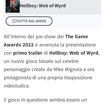
Hellboy: Web of Wyrd
TUTTO SUL GIOCO
All'interno del pre-show dei
The Game
Awards 2022
è avvenuta la presentazione
con
primo trailer
di
Hellboy: Web of Wyrd
,
un nuovo gioco basato sul celebre
personaggio creato da Mike Mignola e ora
protagonista di una propria trasposizione
videoludica.
Il gioco in questione sembra essere un