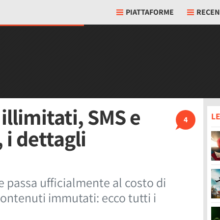
PIATTAFORME
RECEN
illimitati, SMS e
LE
4
 i dettagli
e passa ufficialmente al costo di
contenuti immutati: ecco tutti i