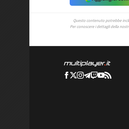
Questo contenuto potrebbe includ
Per conoscere i dettagli della nostra