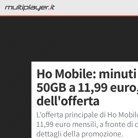
Ho Mobile: minuti 
50GB a 11,99 euro,
dell'offerta
L'offerta principale di Ho Mobil
11,99 euro mensili, a fronte di 
dettagli della promozione.