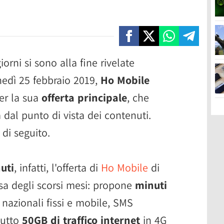
iorni si sono alla fine rivelate
unedì 25 febbraio 2019,
Ho Mobile
er la sua
offerta principale
, che
dal punto di vista dei contenuti.
 di seguito.
uti
, infatti, l'offerta di
Ho Mobile
di
ssa degli scorsi mesi: propone
minuti
 nazionali fissi e mobile, SMS
ttutto
50GB di traffico internet
in 4G