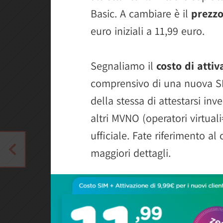
Basic. A cambiare è il
prezz
euro iniziali a 11,99 euro.
Segnaliamo il
costo di attiv
comprensivo di una nuova SI
della stessa di attestarsi inve
altri MVNO (operatori virtual
ufficiale. Fate riferimento a
maggiori dettagli.