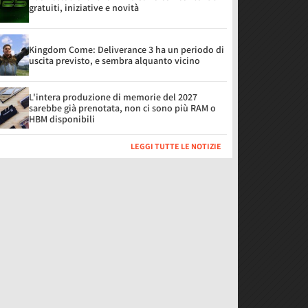
gratuiti, iniziative e novità
Kingdom Come: Deliverance 3 ha un periodo di
uscita previsto, e sembra alquanto vicino
L'intera produzione di memorie del 2027
sarebbe già prenotata, non ci sono più RAM o
HBM disponibili
LEGGI TUTTE LE NOTIZIE