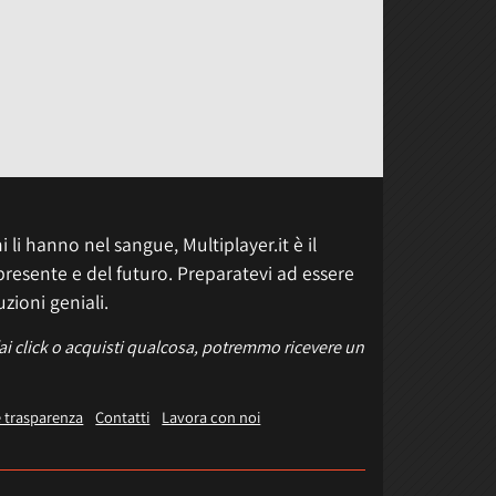
 li hanno nel sangue, Multiplayer.it è il
presente e del futuro. Preparatevi ad essere
uzioni geniali.
fai click o acquisti qualcosa, potremmo ricevere un
e trasparenza
Contatti
Lavora con noi