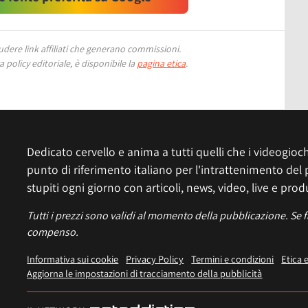
ere link affiliati che generano commissioni.
 policy editoriale, è disponibile la
pagina etica
.
Dedicato cervello e anima a tutti quelli che i videogiochi
punto di riferimento italiano per l'intrattenimento del 
stupiti ogni giorno con articoli, news, video, live e prod
Tutti i prezzi sono validi al momento della pubblicazione. Se 
compenso.
Informativa sui cookie
Privacy Policy
Termini e condizioni
Etica 
Aggiorna le impostazioni di tracciamento della pubblicità