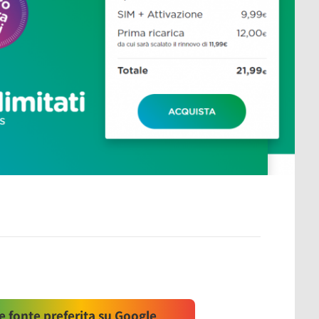
 fonte preferita su Google