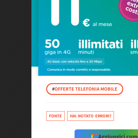
#
OFFERTE TELEFONIA MOBILE
FONTE
HAI NOTATO ERRORI?
Aggiungici come