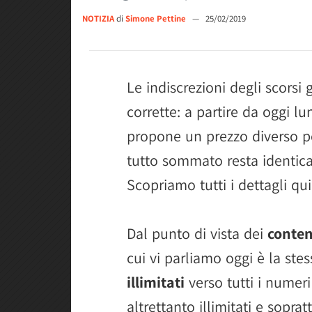
NOTIZIA
di
Simone Pettine
—
25/02/2019
Le indiscrezioni degli scorsi g
corrette: a partire da oggi l
propone un prezzo diverso p
tutto sommato resta identica 
Scopriamo tutti i dettagli qui
Dal punto di vista dei
conten
cui vi parliamo oggi è la ste
illimitati
verso tutti i numeri
altrettanto illimitati e sopra