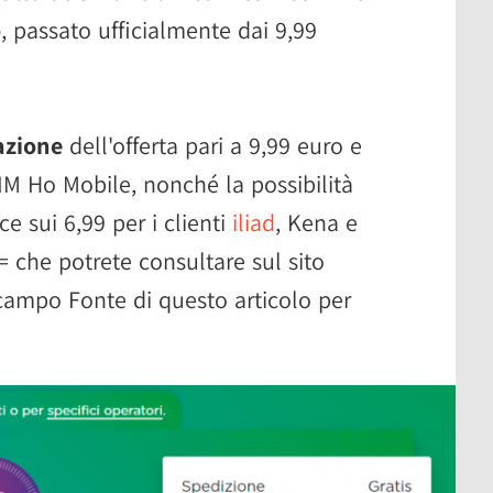
o
, passato ufficialmente dai 9,99
azione
dell'offerta pari a 9,99 euro e
M Ho Mobile, nonché la possibilità
ce sui 6,99 per i clienti
iliad
, Kena e
i= che potrete consultare sul sito
l campo Fonte di questo articolo per