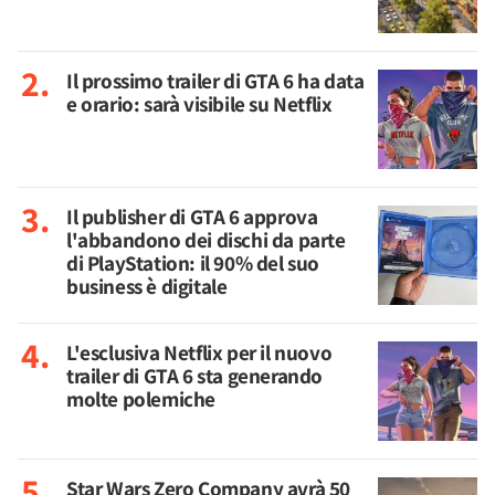
Il prossimo trailer di GTA 6 ha data
e orario: sarà visibile su Netflix
Il publisher di GTA 6 approva
l'abbandono dei dischi da parte
di PlayStation: il 90% del suo
business è digitale
L'esclusiva Netflix per il nuovo
trailer di GTA 6 sta generando
molte polemiche
Star Wars Zero Company avrà 50