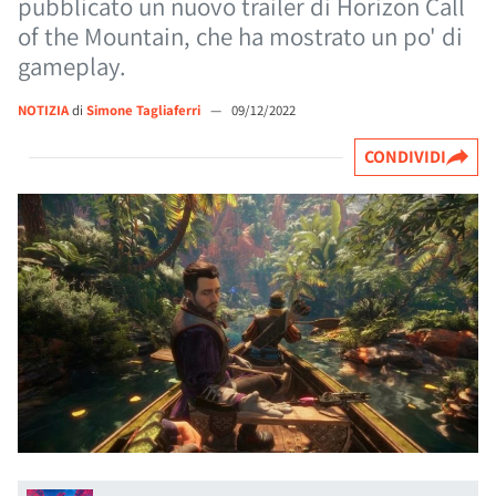
pubblicato un nuovo trailer di Horizon Call
of the Mountain, che ha mostrato un po' di
gameplay.
NOTIZIA
di
Simone Tagliaferri
—
09/12/2022
CONDIVIDI