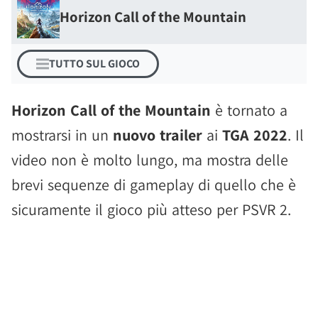
Horizon Call of the Mountain
TUTTO SUL GIOCO
Horizon Call of the Mountain
è tornato a
mostrarsi in un
nuovo trailer
ai
TGA 2022
. Il
video non è molto lungo, ma mostra delle
brevi sequenze di gameplay di quello che è
sicuramente il gioco più atteso per PSVR 2.