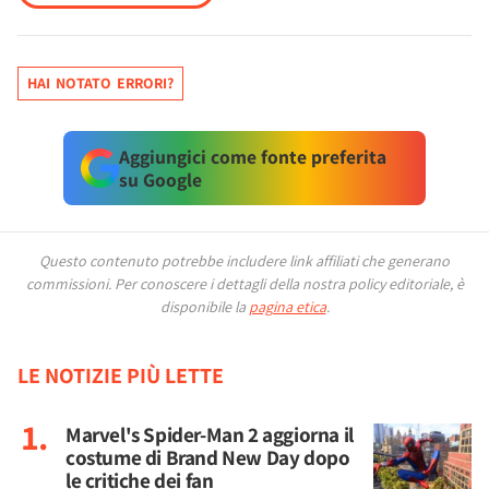
HAI NOTATO ERRORI?
Aggiungici come fonte preferita
su Google
Questo contenuto potrebbe includere link affiliati che generano
commissioni.
Per conoscere i dettagli della nostra policy editoriale, è
disponibile la
pagina etica
.
LE NOTIZIE PIÙ LETTE
Marvel's Spider-Man 2 aggiorna il
costume di Brand New Day dopo
le critiche dei fan