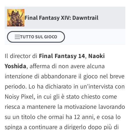
Final Fantasy XIV: Dawntrail
TUTTO SUL GIOCO
Il director di
Final Fantasy 14
,
Naoki
Yoshida
, afferma di non avere alcuna
intenzione di abbandonare il gioco nel breve
periodo. Lo ha dichiarato in un'intervista con
Noisy Pixel, in cui gli è stato chiesto come
riesca a mantenere la motivazione lavorando
su un titolo che ormai ha 12 anni, e cosa lo
spinga a continuare a dirigerlo dopo più di