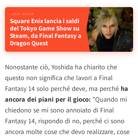
Square Enix lancia i saldi
del Tokyo Game Show su
Steam, da Final Fantasy a
Dragon Quest
Nonostante ciò, Yoshida ha chiarito che
questo non significa che lavori a Final
Fantasy 14 solo perché deve, ma perché
ha
ancora dei piani per il gioco:
"Quando mi
chiedono se mi sono annoiato di Final
Fantasy 14, rispondo di no, perché ci sono
ancora molte cose che devo realizzare, cose