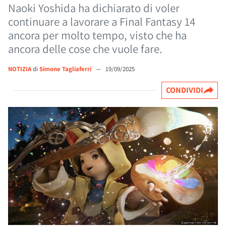
Naoki Yoshida ha dichiarato di voler
continuare a lavorare a Final Fantasy 14
ancora per molto tempo, visto che ha
ancora delle cose che vuole fare.
NOTIZIA
di
Simone Tagliaferri
—
19/09/2025
CONDIVIDI