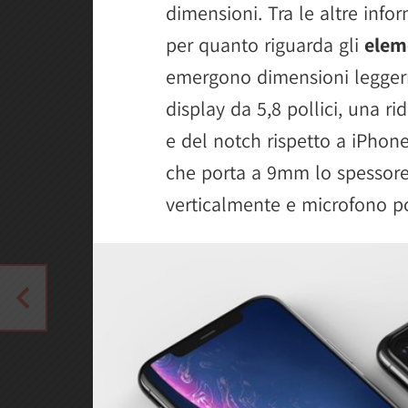
dimensioni. Tra le altre info
per quanto riguarda gli
eleme
emergono dimensioni leggerm
display da 5,8 pollici, una ri
e del notch rispetto a iPhon
che porta a 9mm lo spessore 
verticalmente e microfono po