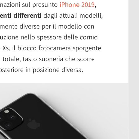
rmazioni sul presunto
iPhone 2019
,
nti differenti
dagli attuali modelli,
ente diverse per il modello con
duzione nello spessore delle cornici
e Xs, il blocco fotocamera sporgente
totale, tasto suoneria che scorre
steriore in posizione diversa.