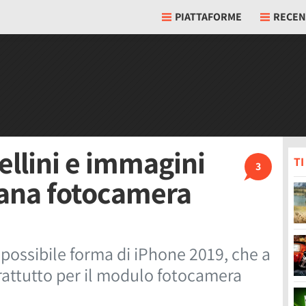
PIATTAFORME
RECEN
llini e immagini
T
3
rana fotocamera
possibile forma di iPhone 2019, che a
rattutto per il modulo fotocamera