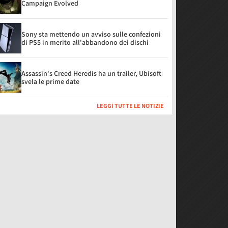
Campaign Evolved
Sony sta mettendo un avviso sulle confezioni
di PS5 in merito all'abbandono dei dischi
Assassin's Creed Heredis ha un trailer, Ubisoft
svela le prime date
LEGGI TUTTE LE NOTIZIE