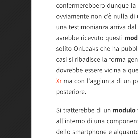
confermerebbero dunque la v
ovviamente non c'è nulla di uf
una testimonianza arriva dal
avrebbe ricevuto questi
mode
solito OnLeaks che ha pubbli
casi si ribadisce la forma g
dovrebbe essere vicina a que
Xr
ma con l'aggiunta di un p
posteriore.
Si tratterebbe di un
modulo 
all'interno di una compone
dello smartphone e alquant