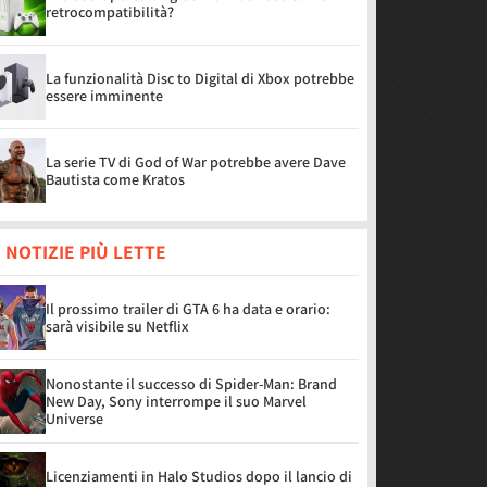
retrocompatibilità?
La funzionalità Disc to Digital di Xbox potrebbe
essere imminente
La serie TV di God of War potrebbe avere Dave
Bautista come Kratos
 NOTIZIE PIÙ LETTE
Il prossimo trailer di GTA 6 ha data e orario:
sarà visibile su Netflix
Nonostante il successo di Spider-Man: Brand
New Day, Sony interrompe il suo Marvel
Universe
Licenziamenti in Halo Studios dopo il lancio di