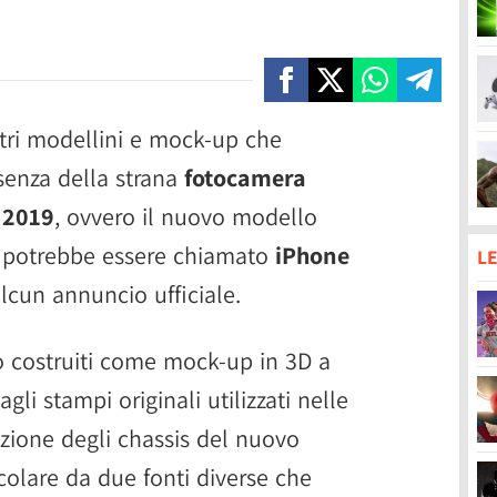
tri modellini e mock-up che
enza della strana
fotocamera
 2019
, ovvero il nuovo modello
 potrebbe essere chiamato
iPhone
LE
lcun annuncio ufficiale.
o costruiti come mock-up in 3D a
gli stampi originali utilizzati nelle
uzione degli chassis del nuovo
ticolare da due fonti diverse che