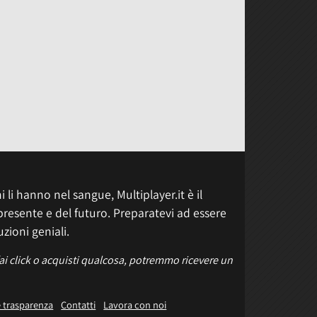
 li hanno nel sangue, Multiplayer.it è il
presente e del futuro. Preparatevi ad essere
uzioni geniali.
fai click o acquisti qualcosa, potremmo ricevere un
e trasparenza
Contatti
Lavora con noi