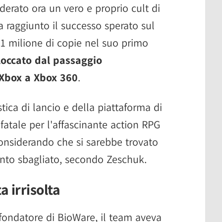
derato ora un vero e proprio cult di
raggiunto il successo sperato sul
 milione di copie nel suo primo
loccato dal passaggio
 Xbox a Xbox 360
.
tica di lancio e della piattaforma di
 fatale per l'affascinante action RPG
considerando che si sarebbe trovato
nto sbagliato, secondo Zeschuk.
 irrisolta
 fondatore di BioWare, il team aveva