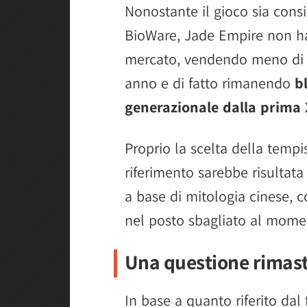
Nonostante il gioco sia consi
BioWare, Jade Empire non ha 
mercato, vendendo meno di 1
anno e di fatto rimanendo
b
generazionale dalla prima
Proprio la scelta della tempis
riferimento sarebbe risultata
a base di mitologia cinese, 
nel posto sbagliato al mome
Una questione rimasta
In base a quanto riferito dal