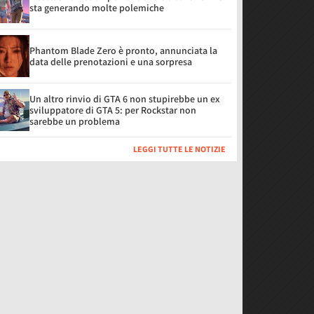
sta generando molte polemiche
Phantom Blade Zero è pronto, annunciata la
data delle prenotazioni e una sorpresa
Un altro rinvio di GTA 6 non stupirebbe un ex
sviluppatore di GTA 5: per Rockstar non
sarebbe un problema
LEGGI TUTTE LE NOTIZIE