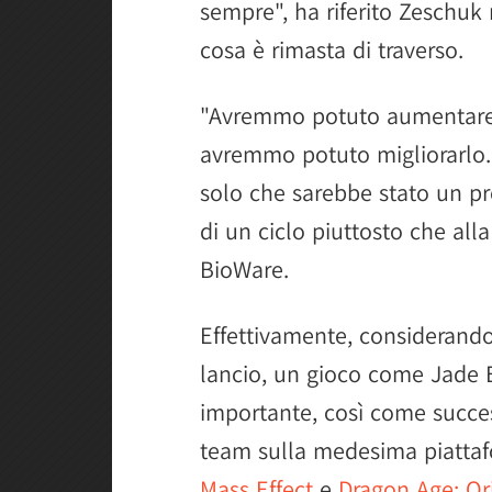
sempre", ha riferito Zeschuk
cosa è rimasta di traverso.
"Avremmo potuto aumentare 
avremmo potuto migliorarlo.
solo che sarebbe stato un pr
di un ciclo piuttosto che alla
BioWare.
Effettivamente, considerando
lancio, un gioco come Jade 
importante, così come success
team sulla medesima piattafo
Mass Effect
e
Dragon Age: Or