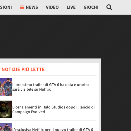
SIONI
NEWS
VIDEO
LIVE
GIOCHI
 NOTIZIE PIÙ LETTE
Il prossimo trailer di GTA 6 ha data e orario:
sarà visibile su Netflix
Licenziamenti in Halo Studios dopo il lancio di
Campaign Evolved
L'esclusiva Netflix per il nuovo trailer di GTA 6