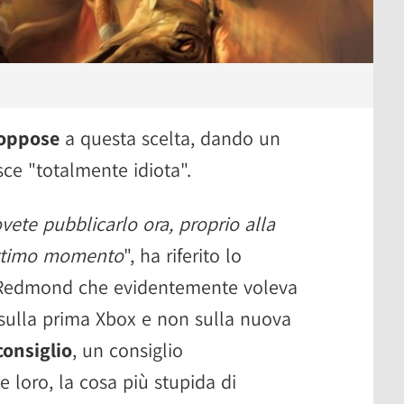
 oppose
a questa scelta, dando un
sce "totalmente idiota".
vete pubblicarlo ora, proprio alla
 ottimo momento
", ha riferito lo
i Redmond che evidentemente voleva
ulla prima Xbox e non sulla nuova
consiglio
, un consiglio
 loro, la cosa più stupida di