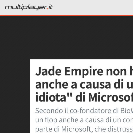
Jade Empire non 
anche a causa di u
idiota" di Microso
Secondo il co-fondatore di Bi
un flop anche a causa di un co
parte di Microsoft, che distruss