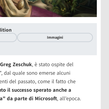
dition
Immagini
 Greg Zeschuk
, è stato ospite del
", dal quale sono emerse alcuni
enti del passato, come il fatto che
o il successo sperato anche a
ta" da parte di Microsoft
, all'epoca.