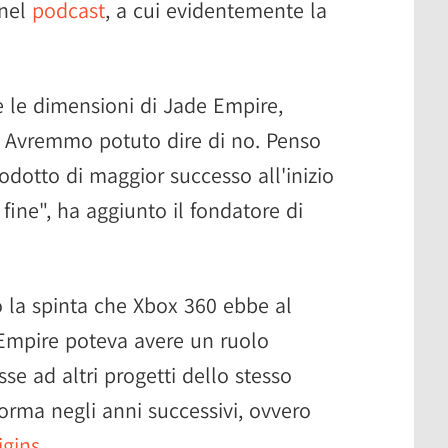
 nel
podcast
, a cui evidentemente la
le dimensioni di Jade Empire,
 Avremmo potuto dire di no. Penso
odotto di maggior successo all'inizio
 fine", ha aggiunto il fondatore di
 la spinta che Xbox 360 ebbe al
Empire poteva avere un ruolo
e ad altri progetti dello stesso
rma negli anni successivi, ovvero
igins
.