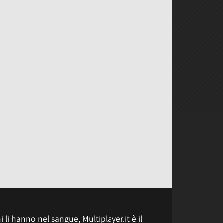
 li hanno nel sangue, Multiplayer.it è il