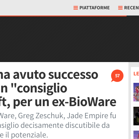
PIATTAFORME
RECEN
ha avuto successo
LE
57
n "consiglio
ft, per un ex-BioWare
oWare, Greg Zeschuk, Jade Empire fu
nsiglio decisamente discutibile da
e il potenziale.