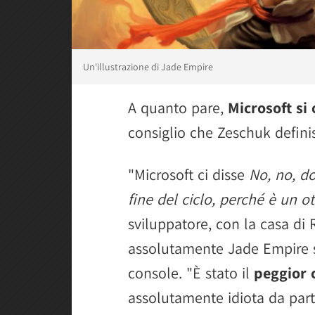
Un'illustrazione di Jade Empire
A quanto pare,
Microsoft si
consiglio che Zeschuk defini
"Microsoft ci disse
No, no, do
fine del ciclo, perché è un
sviluppatore, con la casa d
assolutamente Jade Empire s
console. "È stato il
peggior 
assolutamente idiota da parte