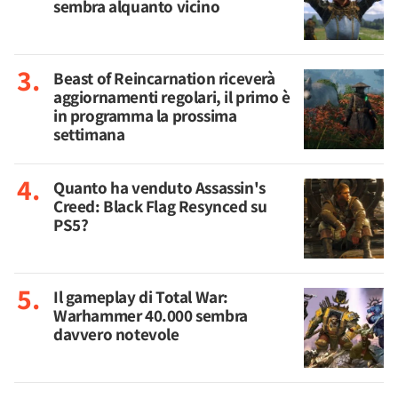
sembra alquanto vicino
Beast of Reincarnation riceverà
aggiornamenti regolari, il primo è
in programma la prossima
settimana
Quanto ha venduto Assassin's
Creed: Black Flag Resynced su
PS5?
Il gameplay di Total War:
Warhammer 40.000 sembra
davvero notevole