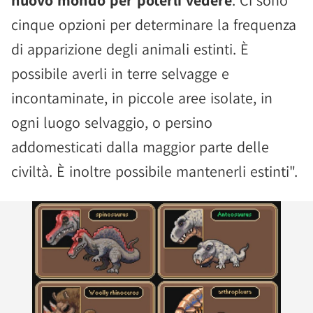
nuovo mondo per poterli vedere
. Ci sono
cinque opzioni per determinare la frequenza
di apparizione degli animali estinti. È
possibile averli in terre selvagge e
incontaminate, in piccole aree isolate, in
ogni luogo selvaggio, o persino
addomesticati dalla maggior parte delle
civiltà. È inoltre possibile mantenerli estinti".