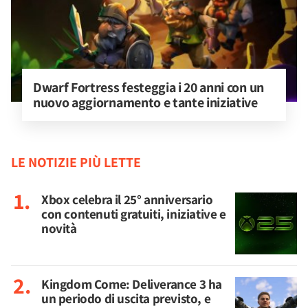
Dwarf Fortress festeggia i 20 anni con un 
nuovo aggiornamento e tante iniziative
LE NOTIZIE PIÙ LETTE
Xbox celebra il 25° anniversario
con contenuti gratuiti, iniziative e
novità
Kingdom Come: Deliverance 3 ha
un periodo di uscita previsto, e