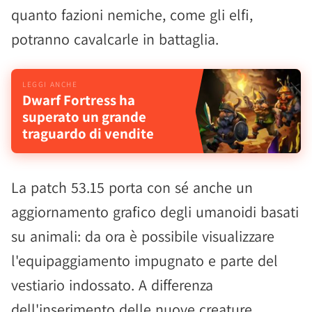
quanto fazioni nemiche, come gli elfi,
potranno cavalcarle in battaglia.
Dwarf Fortress ha
superato un grande
traguardo di vendite
La patch 53.15 porta con sé anche un
aggiornamento grafico degli umanoidi basati
su animali: da ora è possibile visualizzare
l'equipaggiamento impugnato e parte del
vestiario indossato. A differenza
dell'inserimento delle nuove creature,