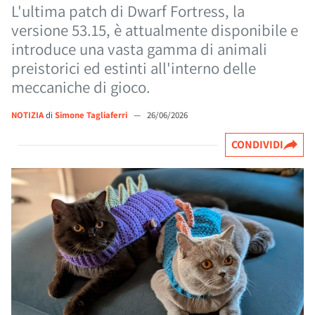
L'ultima patch di Dwarf Fortress, la
versione 53.15, è attualmente disponibile e
introduce una vasta gamma di animali
preistorici ed estinti all'interno delle
meccaniche di gioco.
NOTIZIA
di
Simone Tagliaferri
—
26/06/2026
CONDIVIDI