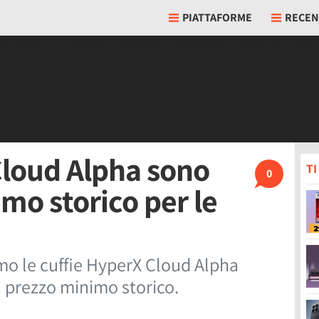
PIATTAFORME
RECEN
Cloud Alpha sono
T
0
mo storico per le
amo le cuffie HyperX Cloud Alpha
l prezzo minimo storico.