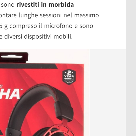
i sono
rivestiti in morbida
ontare lunghe sessioni nel massimo
36 g compreso il microfono e sono
diversi dispositivi mobili.