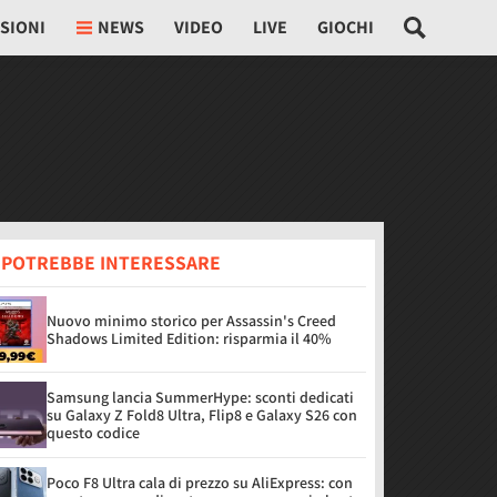
SIONI
NEWS
VIDEO
LIVE
GIOCHI
I POTREBBE INTERESSARE
Nuovo minimo storico per Assassin's Creed
Shadows Limited Edition: risparmia il 40%
Samsung lancia SummerHype: sconti dedicati
su Galaxy Z Fold8 Ultra, Flip8 e Galaxy S26 con
questo codice
Poco F8 Ultra cala di prezzo su AliExpress: con