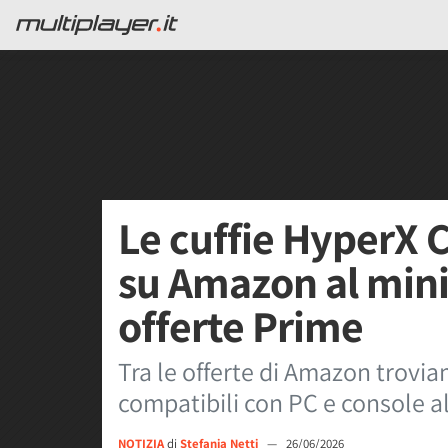
Le cuffie HyperX 
su Amazon al mini
offerte Prime
Tra le offerte di Amazon trovi
compatibili con PC e console a
NOTIZIA
di
Stefania Netti
—
26/06/2026