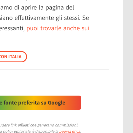
riamo di aprire la pagina del
iano effettivamente gli stessi. Se
teressanti,
puoi trovarle anche sui
ON ITALIA
 fonte preferita su Google
ere link affiliati che generano commissioni.
 policy editoriale, è disponibile la
pagina etica
.