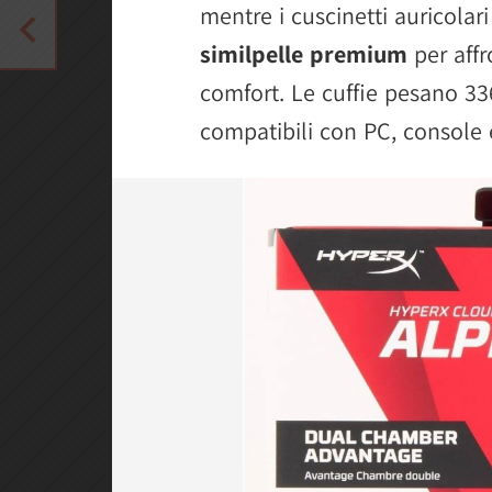
mentre i cuscinetti auricolar
similpelle premium
per affr
comfort. Le cuffie pesano 3
compatibili con PC, console e 