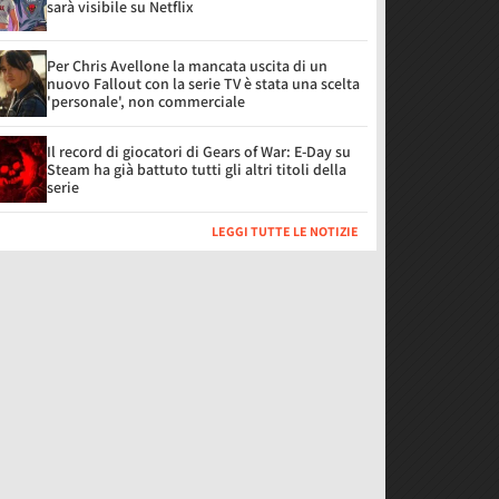
sarà visibile su Netflix
Per Chris Avellone la mancata uscita di un
nuovo Fallout con la serie TV è stata una scelta
'personale', non commerciale
Il record di giocatori di Gears of War: E-Day su
Steam ha già battuto tutti gli altri titoli della
serie
LEGGI TUTTE LE NOTIZIE