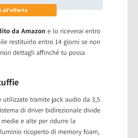
dito da Amazon
e lo riceverai entro
ile restituirlo entro 14 giorni se non
riori dettagli affinché tu possa
cuffie
utilizzate tramite jack audio da 3,5
istema di driver bidirezionale divide
medie e alte per ridurre la
 alluminio ricoperto di memory foam,