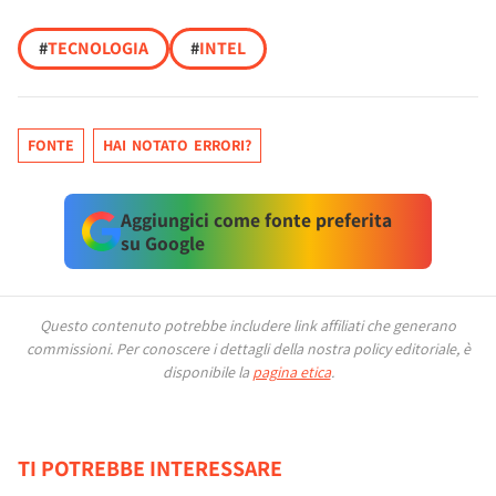
#
TECNOLOGIA
#
INTEL
FONTE
HAI NOTATO ERRORI?
Aggiungici come fonte preferita
su Google
Questo contenuto potrebbe includere link affiliati che generano
commissioni.
Per conoscere i dettagli della nostra policy editoriale, è
disponibile la
pagina etica
.
TI POTREBBE INTERESSARE