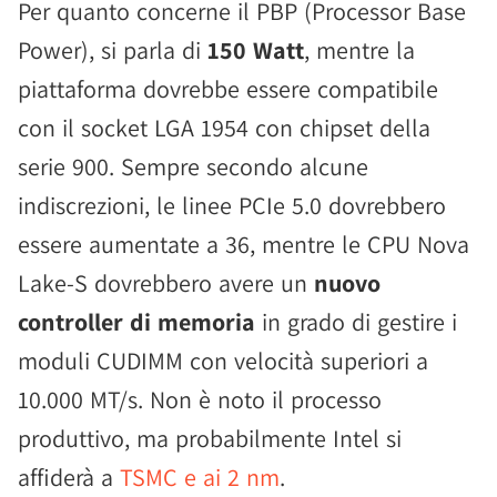
Per quanto concerne il PBP (Processor Base
Power), si parla di
150 Watt
, mentre la
piattaforma dovrebbe essere compatibile
con il socket LGA 1954 con chipset della
serie 900. Sempre secondo alcune
indiscrezioni, le linee PCIe 5.0 dovrebbero
essere aumentate a 36, mentre le CPU Nova
Lake-S dovrebbero avere un
nuovo
controller di memoria
in grado di gestire i
moduli CUDIMM con velocità superiori a
10.000 MT/s. Non è noto il processo
produttivo, ma probabilmente Intel si
affiderà a
TSMC e ai 2 nm
.