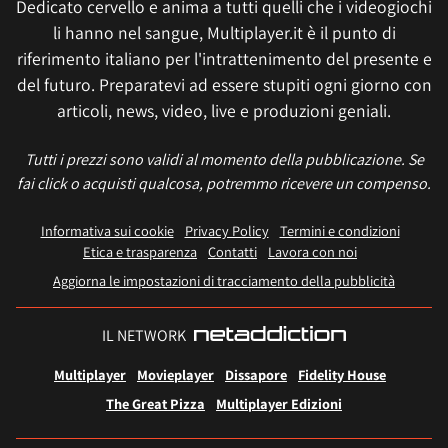
Dedicato cervello e anima a tutti quelli che i videogiochi
li hanno nel sangue, Multiplayer.it è il punto di
riferimento italiano per l'intrattenimento del presente e
del futuro. Preparatevi ad essere stupiti ogni giorno con
articoli, news, video, live e produzioni geniali.
Tutti i prezzi sono validi al momento della pubblicazione. Se
fai click o acquisti qualcosa, potremmo ricevere un compenso.
Informativa sui cookie
Privacy Policy
Termini e condizioni
Etica e trasparenza
Contatti
Lavora con noi
Aggiorna le impostazioni di tracciamento della pubblicità
IL NETWORK
Multiplayer
Movieplayer
Dissapore
Fidelity House
The Great Pizza
Multiplayer Edizioni