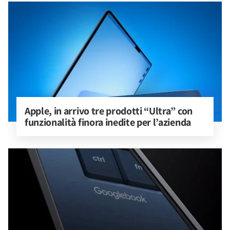
Apple, in arrivo tre prodotti “Ultra” con 
funzionalità finora inedite per l’azienda