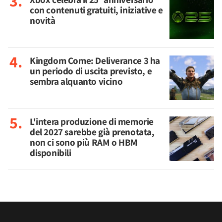
con contenuti gratuiti, iniziative e
novità
Kingdom Come: Deliverance 3 ha
un periodo di uscita previsto, e
sembra alquanto vicino
L'intera produzione di memorie
del 2027 sarebbe già prenotata,
non ci sono più RAM o HBM
disponibili