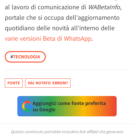
al lavoro di comunicazione di
WABetaInfo
,
portale che si occupa dell'aggiornamento
quotidiano delle novità all'interno delle
varie versioni Beta di WhatsApp
.
#
TECNOLOGIA
FONTE
HAI NOTATO ERRORI?
Aggiungici come fonte preferita
su Google
Questo contenuto potrebbe includere link affiliati che generano