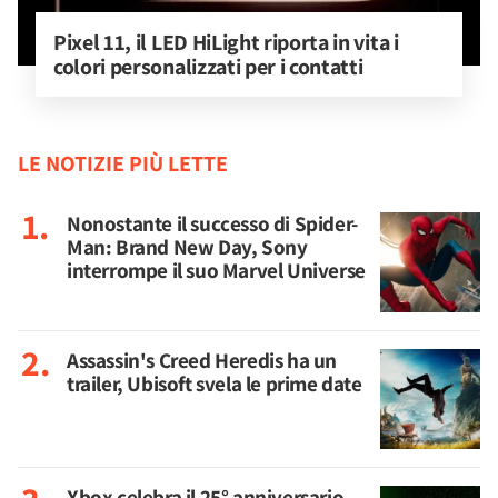
Pixel 11, il LED HiLight riporta in vita i 
colori personalizzati per i contatti
LE NOTIZIE PIÙ LETTE
Nonostante il successo di Spider-
Man: Brand New Day, Sony
interrompe il suo Marvel Universe
Assassin's Creed Heredis ha un
trailer, Ubisoft svela le prime date
Xbox celebra il 25° anniversario