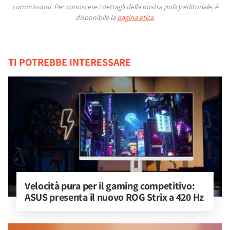
commissioni.
Per conoscere i dettagli della nostra policy editoriale, è
disponibile la
pagina etica
.
TI POTREBBE INTERESSARE
Velocità pura per il gaming competitivo: 
ASUS presenta il nuovo ROG Strix a 420 Hz