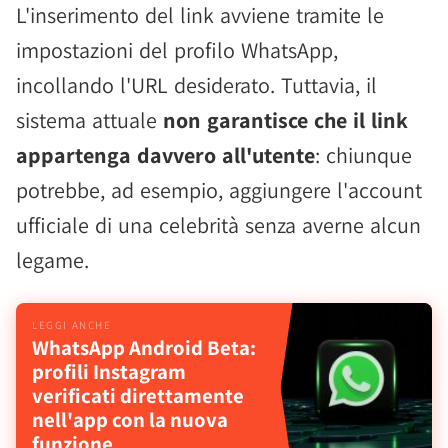
L'inserimento del link avviene tramite le
impostazioni del profilo WhatsApp,
incollando l'URL desiderato. Tuttavia, il
sistema attuale
non garantisce che il link
appartenga davvero all'utente
: chiunque
potrebbe, ad esempio, aggiungere l'account
ufficiale di una celebrità senza averne alcun
legame.
WhatsApp Android Beta:
profili Instagram
verificati direttamente
nell'app con la nuova
funzione