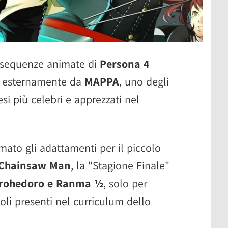
e sequenze animate di
Persona 4
e esternamente da
MAPPA
, uno degli
i più celebri e apprezzati nel
mato gli adattamenti per il piccolo
, Chainsaw Man
, la "Stagione Finale"
Dorohedoro e Ranma ½
, solo per
itoli presenti nel curriculum dello