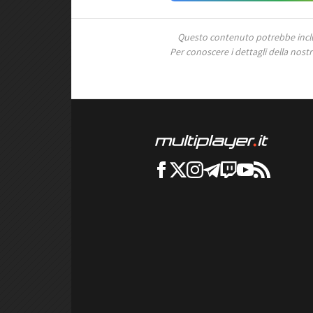
Questo contenuto potrebbe includ
Per conoscere i dettagli della nostra