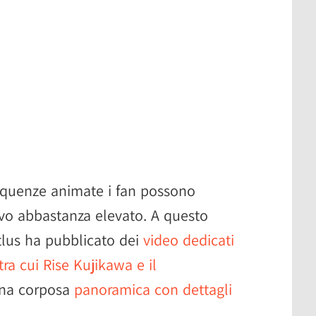
equenze animate i fan possono
tivo abbastanza elevato. A questo
Atlus ha pubblicato dei
video dedicati
tra cui Rise Kujikawa e il
una corposa
panoramica con dettagli