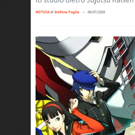
NOTIZIA
di
Stefano Paglia
—
06/07/2026