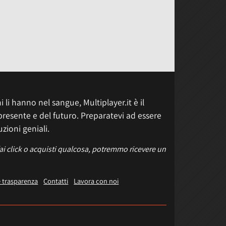
 li hanno nel sangue, Multiplayer.it è il
presente e del futuro. Preparatevi ad essere
uzioni geniali.
fai click o acquisti qualcosa, potremmo ricevere un
e trasparenza
Contatti
Lavora con noi