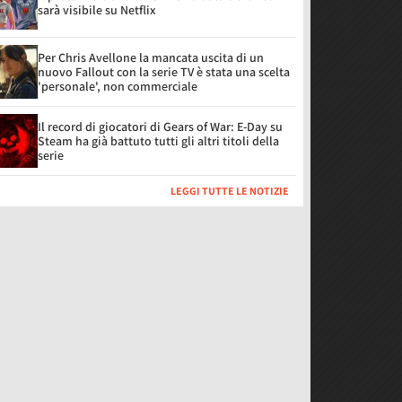
sarà visibile su Netflix
Per Chris Avellone la mancata uscita di un
nuovo Fallout con la serie TV è stata una scelta
'personale', non commerciale
Il record di giocatori di Gears of War: E-Day su
Steam ha già battuto tutti gli altri titoli della
serie
LEGGI TUTTE LE NOTIZIE