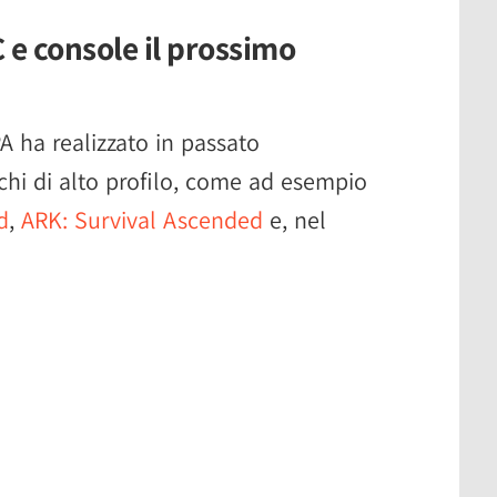
 e console il prossimo
 ha realizzato in passato
ochi di alto profilo, come ad esempio
d
,
ARK: Survival Ascended
e, nel