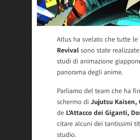
Atlus ha svelato che tutte l
Revival
sono state realizzat
studi di animazione giappones
panorama degli anime.
Parliamo del team che ha fir
schermo di
Jujutsu Kaisen
de
L'Attacco dei Giganti, 
citare alcuni dei tantissimi t
studio.