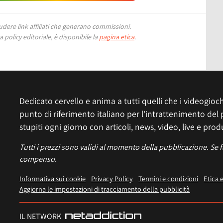
ere link affiliati che generano commissioni.
 policy editoriale, è disponibile la
pagina etica
.
Dedicato cervello e anima a tutti quelli che i videogiochi
punto di riferimento italiano per l'intrattenimento del 
stupiti ogni giorno con articoli, news, video, live e prod
Tutti i prezzi sono validi al momento della pubblicazione. Se 
compenso.
Informativa sui cookie
Privacy Policy
Termini e condizioni
Etica 
Aggiorna le impostazioni di tracciamento della pubblicità
IL NETWORK