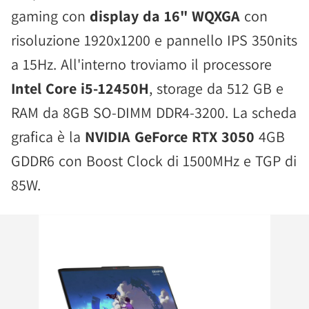
gaming con
display da 16" WQXGA
con
risoluzione 1920x1200 e pannello IPS 350nits
a 15Hz. All'interno troviamo il processore
Intel Core i5-12450H
, storage da 512 GB e
RAM da 8GB SO-DIMM DDR4-3200. La scheda
grafica è la
NVIDIA GeForce RTX 3050
4GB
GDDR6 con Boost Clock di 1500MHz e TGP di
85W.