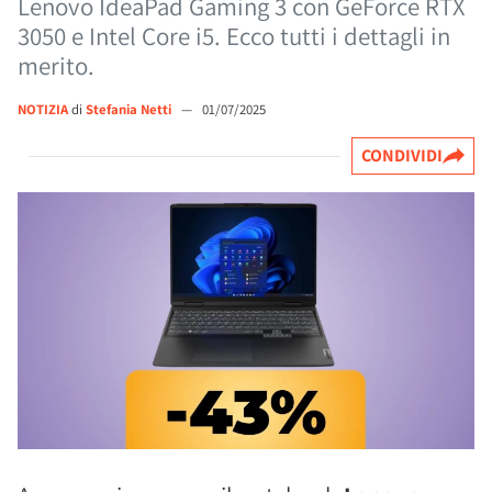
Lenovo IdeaPad Gaming 3 con GeForce RTX
3050 e Intel Core i5. Ecco tutti i dettagli in
merito.
NOTIZIA
di
Stefania Netti
—
01/07/2025
CONDIVIDI