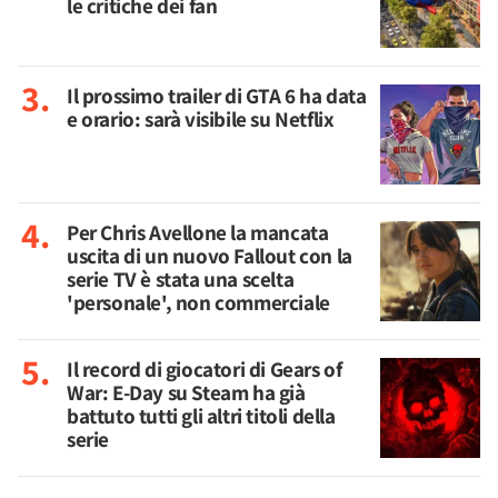
le critiche dei fan
Il prossimo trailer di GTA 6 ha data
e orario: sarà visibile su Netflix
Per Chris Avellone la mancata
uscita di un nuovo Fallout con la
serie TV è stata una scelta
'personale', non commerciale
Il record di giocatori di Gears of
War: E-Day su Steam ha già
battuto tutti gli altri titoli della
serie