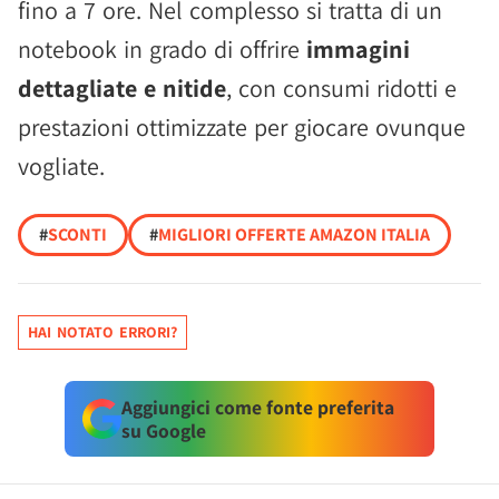
fino a 7 ore. Nel complesso si tratta di un
notebook in grado di offrire
immagini
dettagliate e nitide
, con consumi ridotti e
prestazioni ottimizzate per giocare ovunque
vogliate.
#
SCONTI
#
MIGLIORI OFFERTE AMAZON ITALIA
HAI NOTATO ERRORI?
Aggiungici come fonte preferita
su Google